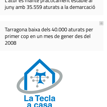
L'atur es manté pràcticament estable al
juny amb 35.559 aturats a la demarcació
Tarragona baixa dels 40.000 aturats per
primer cop en un mes de gener des del
2008