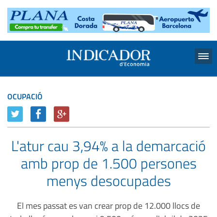
Menu
OCUPACIÓ
L'atur cau 3,94% a la demarcació
amb prop de 1.500 persones
menys desocupades
El mes passat es van crear prop de 12.000 llocs de