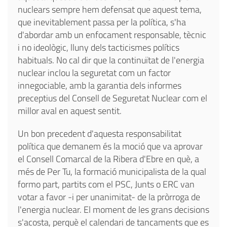
nuclears sempre hem defensat que aquest tema,
que inevitablement passa per la política, s'ha
d'abordar amb un enfocament responsable, tècnic
i no ideològic, lluny dels tacticismes polítics
habituals. No cal dir que la continuïtat de l'energia
nuclear inclou la seguretat com un factor
innegociable, amb la garantia dels informes
preceptius del Consell de Seguretat Nuclear com el
millor aval en aquest sentit.
Un bon precedent d'aquesta responsabilitat
política que demanem és la moció que va aprovar
el Consell Comarcal de la Ribera d'Ebre en què, a
més de Per Tu, la formació municipalista de la qual
formo part, partits com el PSC, Junts o ERC van
votar a favor -i per unanimitat- de la pròrroga de
l'energia nuclear. El moment de les grans decisions
s'acosta, perquè el calendari de tancaments que es