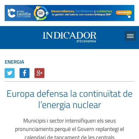
Menu
ENERGIA
Europa defensa la continuïtat de
l’energia nuclear
Municipis i sector intensifiquen els seus
pronunciaments perquè el Govern replantegi el
calendari de tancament de les centrals