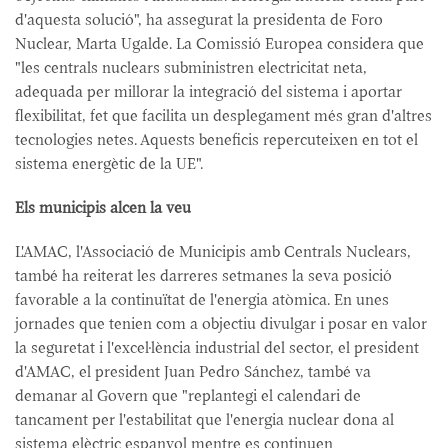
d'aquesta solució", ha assegurat la presidenta de Foro
Nuclear, Marta Ugalde. La Comissió Europea considera que
"les centrals nuclears subministren electricitat neta,
adequada per millorar la integració del sistema i aportar
flexibilitat, fet que facilita un desplegament més gran d'altres
tecnologies netes. Aquests beneficis repercuteixen en tot el
sistema energètic de la UE".
Els municipis alcen la veu
L'AMAC, l'Associació de Municipis amb Centrals Nuclears,
també ha reiterat les darreres setmanes la seva posició
favorable a la continuïtat de l'energia atòmica. En unes
jornades que tenien com a objectiu divulgar i posar en valor
la seguretat i l'excel·lència industrial del sector, el president
d'AMAC, el president Juan Pedro Sánchez, també va
demanar al Govern que "replantegi el calendari de
tancament per l'estabilitat que l'energia nuclear dona al
sistema elèctric espanyol mentre es continuen