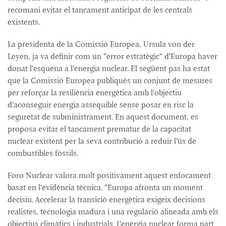
recomani evitar el tancament anticipat de les centrals
existents.
La presidenta de la Comissió Europea, Ursula von der
Leyen, ja va definir com un "error estratègic" d'Europa haver
donat l'esquena a l'energia nuclear. El següent pas ha estat
que la Comissió Europea publiqués un conjunt de mesures
per reforçar la resiliència energètica amb l'objectiu
d'aconseguir energia assequible sense posar en risc la
seguretat de subministrament. En aquest document, es
proposa evitar el tancament prematur de la capacitat
nuclear existent per la seva contribució a reduir l'ús de
combustibles fòssils.
Foro Nuclear valora molt positivament aquest enfocament
basat en l'evidència tècnica. "Europa afronta un moment
decisiu. Accelerar la transició energètica exigeix decisions
realistes, tecnologia madura i una regulació alineada amb els
objectius climàtics i industrials. L'energia nuclear forma part