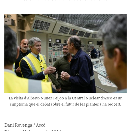
La visita d’Alberto Núñez Feijóo a la Central Nuclear d’Ascó és un
símptoma que el debat sobre el futur de les plantes s’ha reobert.
Dani Revenga / Ascó