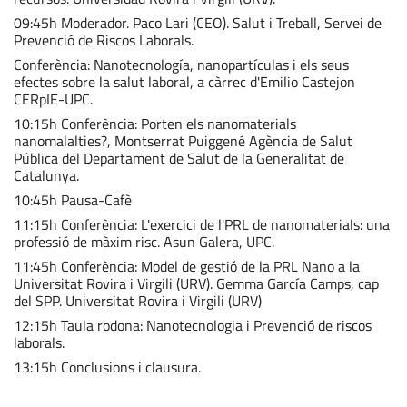
09:45h Moderador. Paco Lari (CEO). Salut i Treball, Servei de
Prevenció de Riscos Laborals.
Conferència: Nanotecnología, nanopartículas i els seus
efectes sobre la salut laboral, a càrrec d'Emilio Castejon
CERpIE-UPC.
10:15h Conferència: Porten els nanomaterials
nanomalalties?, Montserrat Puiggené Agència de Salut
Pública del Departament de Salut de la Generalitat de
Catalunya.
10:45h Pausa-Cafè
11:15h Conferència: L'exercici de l'PRL de nanomaterials: una
professió de màxim risc. Asun Galera, UPC.
11:45h Conferència: Model de gestió de la PRL Nano a la
Universitat Rovira i Virgili (URV). Gemma García Camps, cap
del SPP. Universitat Rovira i Virgili (URV)
12:15h Taula rodona: Nanotecnologia i Prevenció de riscos
laborals.
13:15h Conclusions i clausura.