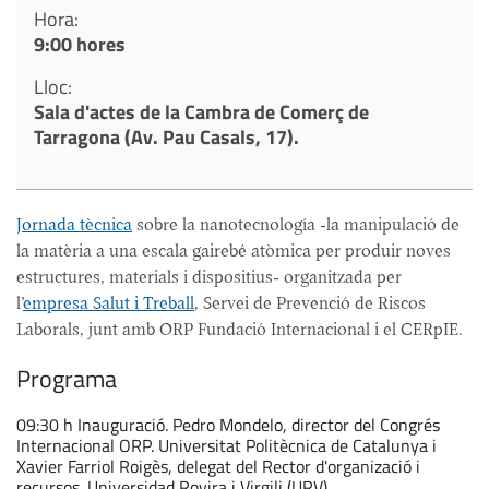
Hora:
9:00 hores
Lloc:
Sala d'actes de la Cambra de Comerç de
Tarragona (Av. Pau Casals, 17).
Jornada tècnica
sobre la nanotecnología -la manipulació de
la matèria a una escala gairebé atòmica per produir noves
estructures, materials i dispositius- organitzada per
l’
empresa Salut i Treball
, Servei de Prevenció de Riscos
Laborals, junt amb ORP Fundació Internacional i el CERpIE.
Programa
09:30 h Inauguració. Pedro Mondelo, director del Congrés
Internacional ORP. Universitat Politècnica de Catalunya i
Xavier Farriol Roigès, delegat del Rector d'organizació i
recursos. Universidad Rovira i Virgili (URV).