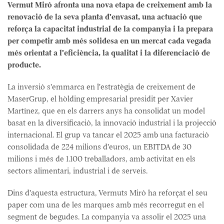
Vermut Miró afronta una nova etapa de creixement amb la
renovació de la seva planta d'envasat, una actuació que
reforça la capacitat industrial de la companyia i la prepara
per competir amb més solidesa en un mercat cada vegada
més orientat a l'eficiència, la qualitat i la diferenciació de
producte.
La inversió s'emmarca en l'estratègia de creixement de
MaserGrup, el hòlding empresarial presidit per Xavier
Martínez, que en els darrers anys ha consolidat un model
basat en la diversificació, la innovació industrial i la projecció
internacional. El grup va tancar el 2025 amb una facturació
consolidada de 224 milions d'euros, un EBITDA de 30
milions i més de 1.100 treballadors, amb activitat en els
sectors alimentari, industrial i de serveis.
Dins d'aquesta estructura, Vermuts Miró ha reforçat el seu
paper com una de les marques amb més recorregut en el
segment de begudes. La companyia va assolir el 2025 una