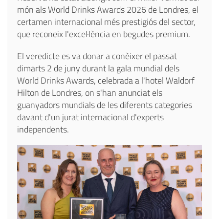
món als World Drinks Awards 2026 de Londres, el
certamen internacional més prestigiós del sector,
que reconeix l'excel·lència en begudes premium.
El veredicte es va donar a conèixer el passat
dimarts 2 de juny durant la gala mundial dels
World Drinks Awards, celebrada a l'hotel Waldorf
Hilton de Londres, on s'han anunciat els
guanyadors mundials de les diferents categories
davant d'un jurat internacional d'experts
independents.