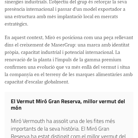
sinergies industrials. L'objectiu del grup és reforçar la seva
presència internacional i passar d'un model exportador a
una estructura amb més implantació local en mercats
estratègics.
En aquest context, Miró es posiciona com una peça rellevant
dins el creixement de MaserGrup: una marca amb identitat
pròpia, capacitat industrial i potencial internacional. La
renovació de la planta i l'impuls de la gamma premium
confirmen una evolució que va més enllà del vermut i situa
la companyia en el terreny de les marques alimentàries amb
capacitat d'escalar globalment.
El Vermut Miró Gran Reserva, millor vermut del
món
Miró Vermouth ha assolit una de les fites més
importants de la seva història. El Miró Gran
Reserva ha estat distingit com el millor vermut del