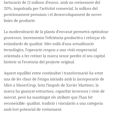
facturació de 13 milions d'euros, amb un creixement del
20%, impulsada per l'activitat comercial, la millora del
posicionament premium i el desenvolupament de noves
línies de producte.
La modernització de la planta d'envasat permetrà optimitzar
processos, incrementar l'eficiència productiva i reforçar els
estàndards de qualitat. Més enllà d'una actualització
tecnològica, l'operació respon a una visió empresarial
orientada a fer créixer la marca sense perdre el seu capital
històric ni l'essència del projecte original.
Aquest equilibri entre continuïtat i transformació ha estat
una de les claus de l'etapa iniciada amb la incorporació de
Miró a MaserGrup. Sota l'impuls de Xavier Martínez, la
marca ha guanyat estructura, capacitat inversora i visió de
mercat, però ha mantingut els atributs que l'han fet
reconeixible: qualitat, tradició i vinculació a una categoria
amb fort potencial de creixement.