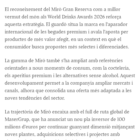
El reconeixement del Miró Gran Reserva com a millor
vermut del món als World Drinks Awards 2026 reforça
aquesta estratègia. El guardó situa la marca en l'aparador
internacional de les begudes premium i avala l'aposta per
productes de més valor afegit, en un context en què el
consumidor busca propostes més selectes i diferenciades.
La gamma de Miró també s'ha ampliat amb referències
orientades a nous moments de consum, com la cocteleria,
els aperitius premium i les alternatives sense alcohol. Aquest
desenvolupament permet a la companyia ampliar mercats i
canals, alhora que consolida una oferta més adaptada a les
noves tendències del sector.
La trajectòria de Miró encaixa amb el full de ruta global de
MaserGrup, que ha anunciat un nou pla inversor de 100
milions d'euros per continuar guanyant dimensió mitjançant
noves plantes, adquisicions selectives i projectes amb