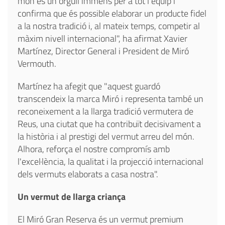
món és un orgull immens per a tot l'equip i
confirma que és possible elaborar un producte fidel
a la nostra tradició i, al mateix temps, competir al
màxim nivell internacional", ha afirmat Xavier
Martínez, Director General i President de Miró
Vermouth.
Martínez ha afegit que "aquest guardó
transcendeix la marca Miró i representa també un
reconeixement a la llarga tradició vermutera de
Reus, una ciutat que ha contribuït decisivament a
la història i al prestigi del vermut arreu del món.
Alhora, reforça el nostre compromís amb
l'excel·lència, la qualitat i la projecció internacional
dels vermuts elaborats a casa nostra".
Un vermut de llarga criança
El Miró Gran Reserva és un vermut premium