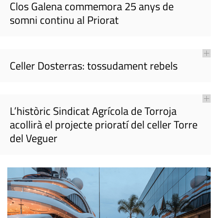
Clos Galena commemora 25 anys de
somni continu al Priorat
Celler Dosterras: tossudament rebels
L’històric Sindicat Agrícola de Torroja
acollirà el projecte prioratí del celler Torre
del Veguer