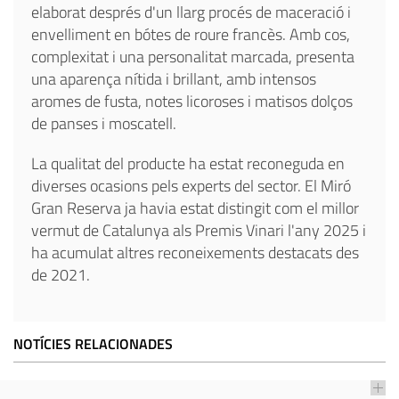
elaborat després d'un llarg procés de maceració i
envelliment en bótes de roure francès. Amb cos,
complexitat i una personalitat marcada, presenta
una aparença nítida i brillant, amb intensos
aromes de fusta, notes licoroses i matisos dolços
de panses i moscatell.
La qualitat del producte ha estat reconeguda en
diverses ocasions pels experts del sector. El Miró
Gran Reserva ja havia estat distingit com el millor
vermut de Catalunya als Premis Vinari l'any 2025 i
ha acumulat altres reconeixements destacats des
de 2021.
NOTÍCIES RELACIONADES