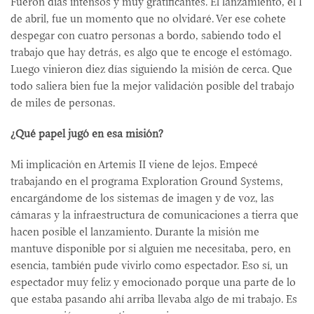
Fueron días intensos y muy gratificantes. El lanzamiento, el 1
de abril, fue un momento que no olvidaré. Ver ese cohete
despegar con cuatro personas a bordo, sabiendo todo el
trabajo que hay detrás, es algo que te encoge el estómago.
Luego vinieron diez días siguiendo la misión de cerca. Que
todo saliera bien fue la mejor validación posible del trabajo
de miles de personas.
¿Qué papel jugó en esa misión?
Mi implicación en Artemis II viene de lejos. Empecé
trabajando en el programa Exploration Ground Systems,
encargándome de los sistemas de imagen y de voz, las
cámaras y la infraestructura de comunicaciones a tierra que
hacen posible el lanzamiento. Durante la misión me
mantuve disponible por si alguien me necesitaba, pero, en
esencia, también pude vivirlo como espectador. Eso sí, un
espectador muy feliz y emocionado porque una parte de lo
que estaba pasando ahí arriba llevaba algo de mi trabajo. Es