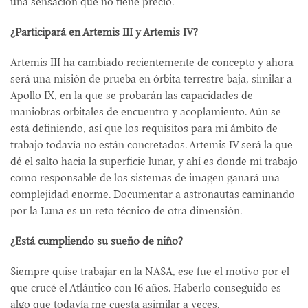
una sensación que no tiene precio.
¿Participará en Artemis III y Artemis IV?
Artemis III ha cambiado recientemente de concepto y ahora
será una misión de prueba en órbita terrestre baja, similar a
Apollo IX, en la que se probarán las capacidades de
maniobras orbitales de encuentro y acoplamiento. Aún se
está definiendo, así que los requisitos para mi ámbito de
trabajo todavía no están concretados. Artemis IV será la que
dé el salto hacia la superficie lunar, y ahí es donde mi trabajo
como responsable de los sistemas de imagen ganará una
complejidad enorme. Documentar a astronautas caminando
por la Luna es un reto técnico de otra dimensión.
¿Está cumpliendo su sueño de niño?
Siempre quise trabajar en la NASA, ese fue el motivo por el
que crucé el Atlántico con 16 años. Haberlo conseguido es
algo que todavía me cuesta asimilar a veces.