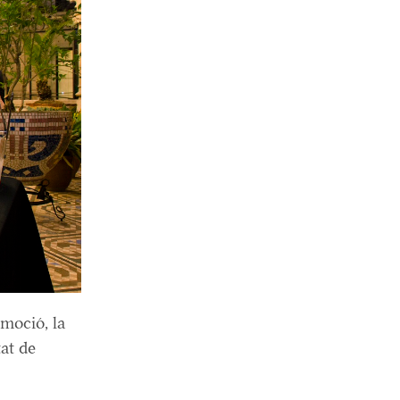
moció, la
at de