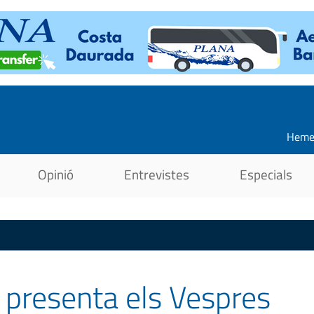
Heme
Opinió
Entrevistes
Especials
 presenta els Vespres