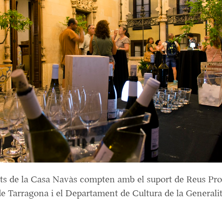
ats de la Casa Navàs compten amb el suport de Reus Pro
e Tarragona i el Departament de Cultura de la Generalit