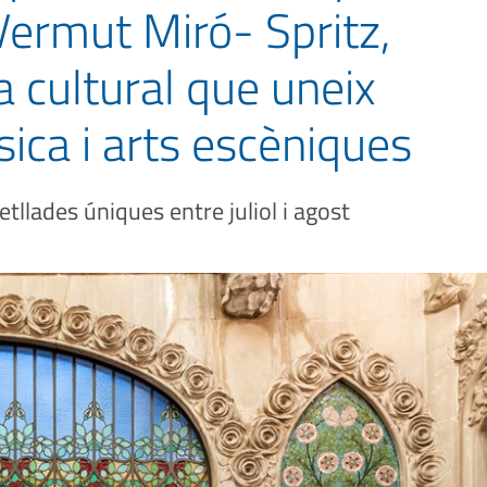
Vermut Miró- Spritz,
 cultural que uneix
ica i arts escèniques
etllades úniques entre juliol i agost