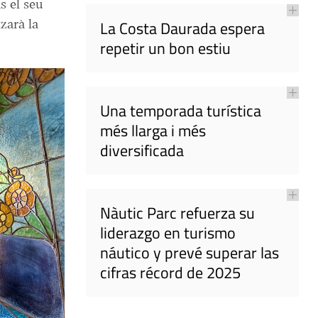
s el seu
tzarà la
La Costa Daurada espera
repetir un bon estiu
Una temporada turística
més llarga i més
diversificada
Nàutic Parc refuerza su
liderazgo en turismo
náutico y prevé superar las
cifras récord de 2025