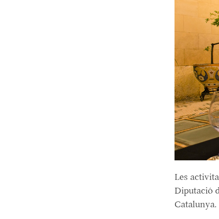
Les activit
Diputació d
Catalunya.