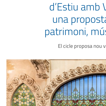
d’Estiu amb 
una proposta
patrimoni, mús
El cicle proposa nou v