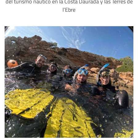
del turismo náutico en la Costa Daurada y las Terres de
l’Ebre