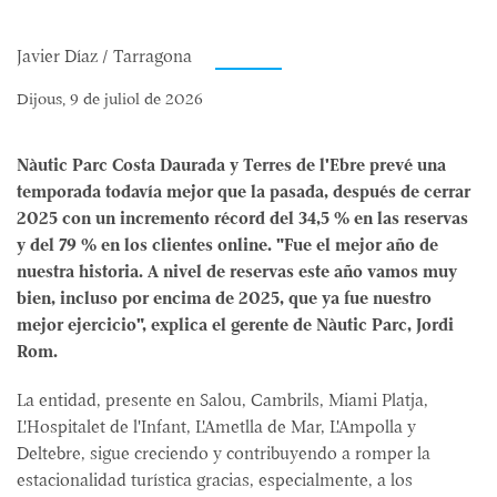
Javier Díaz / Tarragona
Dijous, 9 de juliol de 2026
Nàutic Parc Costa Daurada y Terres de l'Ebre prevé una
temporada todavía mejor que la pasada, después de cerrar
2025 con un incremento récord del 34,5 % en las reservas
y del 79 % en los clientes online. "Fue el mejor año de
nuestra historia. A nivel de reservas este año vamos muy
bien, incluso por encima de 2025, que ya fue nuestro
mejor ejercicio", explica el gerente de Nàutic Parc, Jordi
Rom.
La entidad, presente en Salou, Cambrils, Miami Platja,
L'Hospitalet de l'Infant, L'Ametlla de Mar, L'Ampolla y
Deltebre, sigue creciendo y contribuyendo a romper la
estacionalidad turística gracias, especialmente, a los