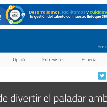
Heme
Opinió
Entrevistes
Especials
de divertir el paladar am