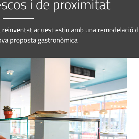
scos i de proximitat
ha reinventat aquest estiu amb una remodelació 
 nova proposta gastronòmica