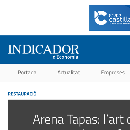
Portada
Actualitat
Empreses
RESTAURACIÓ
Arena Tapas: l’art 