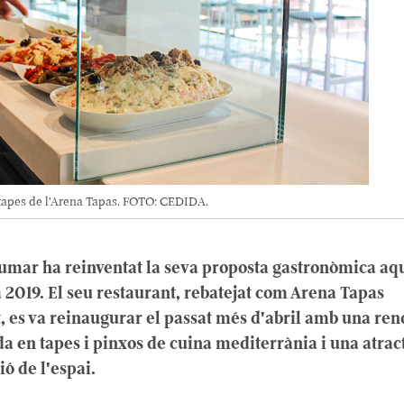
tapes de l'Arena Tapas. FOTO: CEDIDA.
aumar ha reinventat la seva proposta gastronòmica aq
2019. El seu restaurant, rebatejat com Arena Tapas
, es va reinaugurar el passat més d'abril amb una re
da en tapes i pinxos de cuina mediterrània i una atrac
ó de l'espai.