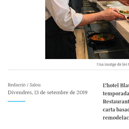
Una imatge de les 
L'hotel Bl
Redacció / Salou
Divendres, 13 de setembre de 2019
temporada 
Restaurant
carta basa
remodelaci