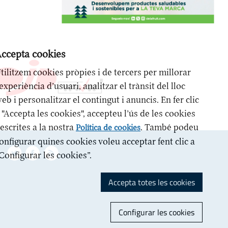
ccepta cookies
tilitzem cookies pròpies i de tercers per millorar
’experiència d’usuari, analitzar el trànsit del lloc
eb i personalitzar el contingut i anuncis. En fer clic
 "Accepta les cookies", accepteu l’ús de les cookies
escrites a la nostra
. També podeu
Política de cookies
onfigurar quines cookies voleu acceptar fent clic a
Configurar les cookies”.
Accepta totes les cookies
Configurar les cookies