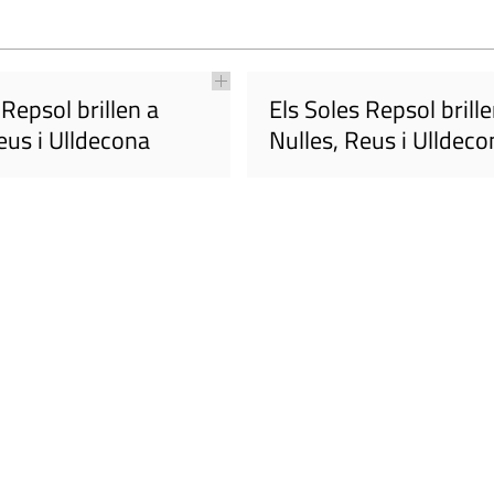
 Repsol brillen a
Els Soles Repsol brille
eus i Ulldecona
Nulles, Reus i Ulldeco