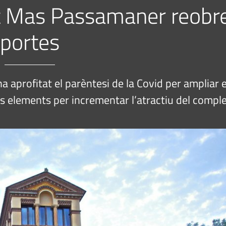
 Mas Passamaner reobr
portes
 aprofitat el parèntesi de la Covid per ampliar e
s elements per incrementar l’atractiu del compl