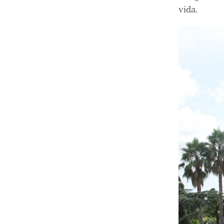
vida.