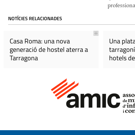
professional
NOTÍCIES RELACIONADES
Casa Roma: una nova
Una plat
generació de hostel aterra a
tarragoní
Tarragona
hotels de