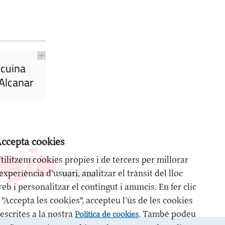
 cuina
’Alcanar
ccepta cookies
tilitzem cookies pròpies i de tercers per millorar
’experiència d’usuari, analitzar el trànsit del lloc
eb i personalitzar el contingut i anuncis. En fer clic
 "Accepta les cookies", accepteu l’ús de les cookies
escrites a la nostra
. També podeu
Política de cookies