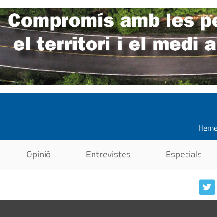
Heme
Opinió
Entrevistes
Especials