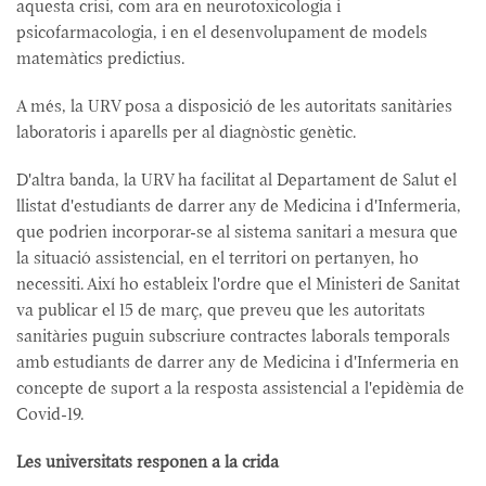
aquesta crisi, com ara en neurotoxicologia i
psicofarmacologia, i en el desenvolupament de models
matemàtics predictius.
A més, la URV posa a disposició de les autoritats sanitàries
laboratoris i aparells per al diagnòstic genètic.
D'altra banda, la URV ha facilitat al Departament de Salut el
llistat d'estudiants de darrer any de Medicina i d'Infermeria,
que podrien incorporar-se al sistema sanitari a mesura que
la situació assistencial, en el territori on pertanyen, ho
necessiti. Així ho estableix l'ordre que el Ministeri de Sanitat
va publicar el 15 de març, que preveu que les autoritats
sanitàries puguin subscriure contractes laborals temporals
amb estudiants de darrer any de Medicina i d'Infermeria en
concepte de suport a la resposta assistencial a l'epidèmia de
Covid-19.
Les universitats responen a la crida