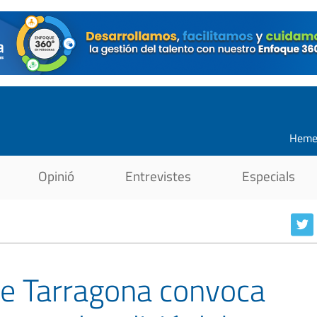
Heme
Opinió
Entrevistes
Especials
de Tarragona convoca