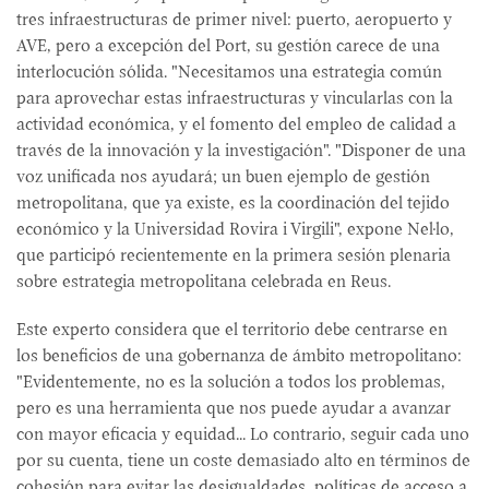
tres infraestructuras de primer nivel: puerto, aeropuerto y
AVE, pero a excepción del Port, su gestión carece de una
interlocución sólida. "Necesitamos una estrategia común
para aprovechar estas infraestructuras y vincularlas con la
actividad económica, y el fomento del empleo de calidad a
través de la innovación y la investigación". "Disponer de una
voz unificada nos ayudará; un buen ejemplo de gestión
metropolitana, que ya existe, es la coordinación del tejido
económico y la Universidad Rovira i Virgili", expone Nel·lo,
que participó recientemente en la primera sesión plenaria
sobre estrategia metropolitana celebrada en Reus.
Este experto considera que el territorio debe centrarse en
los beneficios de una gobernanza de ámbito metropolitano:
"Evidentemente, no es la solución a todos los problemas,
pero es una herramienta que nos puede ayudar a avanzar
con mayor eficacia y equidad... Lo contrario, seguir cada uno
por su cuenta, tiene un coste demasiado alto en términos de
cohesión para evitar las desigualdades, políticas de acceso a