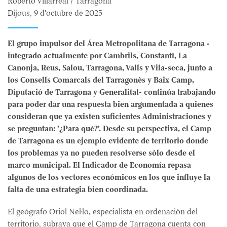
Roberto Villarreal / Tarragona
Dijous, 9 d'octubre de 2025
El grupo impulsor del Área Metropolitana de Tarragona -
integrado actualmente por Cambrils, Constantí, La
Canonja, Reus, Salou, Tarragona, Valls y Vila-seca, junto a
los Consells Comarcals del Tarragonès y Baix Camp,
Diputació de Tarragona y Generalitat- continúa trabajando
para poder dar una respuesta bien argumentada a quienes
consideran que ya existen suficientes Administraciones y
se preguntan: '¿Para qué?'. Desde su perspectiva, el Camp
de Tarragona es un ejemplo evidente de territorio donde
los problemas ya no pueden resolverse sólo desde el
marco municipal. El Indicador de Economía repasa
algunos de los vectores económicos en los que influye la
falta de una estrategia bien coordinada.
El geógrafo Oriol Nel·lo, especialista en ordenación del
territorio, subraya que el Camp de Tarragona cuenta con