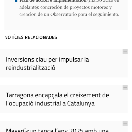
Plan de acción e implementación
(marzo 2026 en
adelante): concreción de proyectos motores y
creación de un Observatorio para el seguimiento.
NOTÍCIES RELACIONADES
Inversions clau per impulsar la
reindustrialització
Tarragona encapçala el creixement de
l'ocupació industrial a Catalunya
MaserGrup tanca l’any 2025 amb una