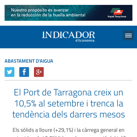
Menu
ABASTAMENT D'AIGUA
El Port de Tarragona creix un
10,5% al setembre i trenca la
tendència dels darrers mesos
Els sòlids a lloure (+29,1%) i la càrrega general en