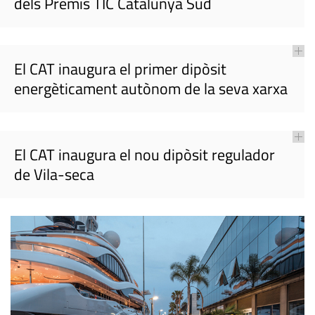
dels Premis TIC Catalunya Sud
El CAT inaugura el primer dipòsit
energèticament autònom de la seva xarxa
El CAT inaugura el nou dipòsit regulador
de Vila-seca