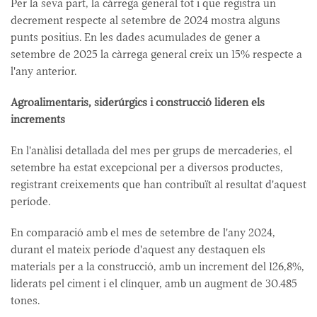
Per la seva part, la càrrega general tot i que registra un
decrement respecte al setembre de 2024 mostra alguns
punts positius. En les dades acumulades de gener a
setembre de 2025 la càrrega general creix un 15% respecte a
l'any anterior.
Agroalimentaris, siderúrgics i construcció lideren els
increments
En l'anàlisi detallada del mes per grups de mercaderies, el
setembre ha estat excepcional per a diversos productes,
registrant creixements que han contribuït al resultat d'aquest
període.
En comparació amb el mes de setembre de l'any 2024,
durant el mateix període d'aquest any destaquen els
materials per a la construcció, amb un increment del 126,8%,
liderats pel ciment i el clínquer, amb un augment de 30.485
tones.