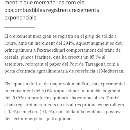
mentre que mercaderies com els
biocombustibles registren creixements
exponencials
El creixement més gran es registra en el grup de sòlids a
lloure, amb un increment del 29,1%. Aquest augment es deu
principalment a l'extraordinari comportament del tràfic de
cereals, pinsos i farines, que ha crescut un 85,1% al
setembre, reforçant el paper del Port de Tarragona com a
porta d'entrada agroalimentària de referència al Mediterrani.
Els líquids a doll, el de major volum al Port, ha experimentat
un creixement del 5,0%, impulsat per un notable augment
del 20,5% en productes químics i biocombustibles. També
s'han registrat increments en els altres productes petrolífers
(+3,1%) i en el cru (+0,1%), consolidant la tendència positiva
del sector energètic i petroquímic.