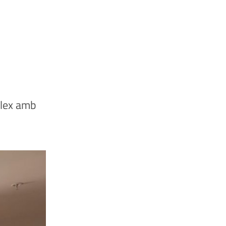
plex amb