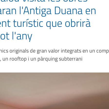
ran l'Antiga Duana en
t turístic que obrirà
tot l'any
nics originals de gran valor integrats en un com
, un rooftop i un pàrquing subterrani