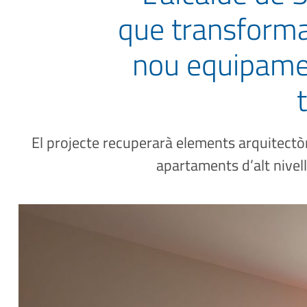
que transforma
nou equipamen
El projecte recuperarà elements arquitectò
apartaments d’alt nivell