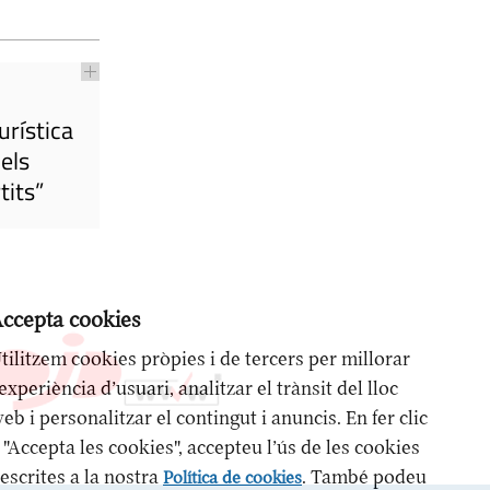
urística
els
tits”
ccepta cookies
tilitzem cookies pròpies i de tercers per millorar
’experiència d’usuari, analitzar el trànsit del lloc
eb i personalitzar el contingut i anuncis. En fer clic
 "Accepta les cookies", accepteu l’ús de les cookies
escrites a la nostra
. També podeu
Política de cookies