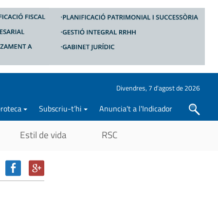
Divendres, 7 d'agost de 2026
roteca
Subscriu-t’hi
Anuncia't a l'Indicador
Cercar
Estil de vida
RSC