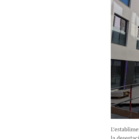
L'establime
la desestac