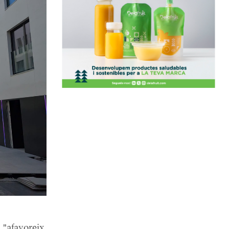
 "afavoreix