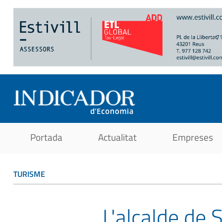
Portada
Actualitat
Empreses
TURISME
L'alcalde de S