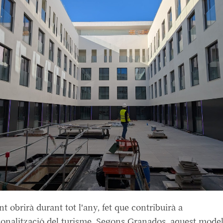
nt obrirà durant tot l'any, fet que contribuirà a
ionalització del turisme. Segons Granados, aquest model