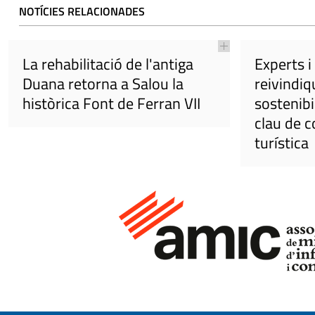
NOTÍCIES RELACIONADES
La rehabilitació de l'antiga
Experts i
Duana retorna a Salou la
reivindiq
històrica Font de Ferran VII
sostenibi
clau de c
turística