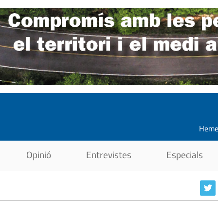
Heme
Opinió
Entrevistes
Especials