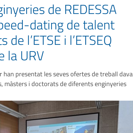
nginyeries de REDESSA
peed-dating de talent
s de l’ETSE i l’ETSEQ
e la URV
r han presentat les seves ofertes de treball dav
, màsters i doctorats de diferents enginyeries