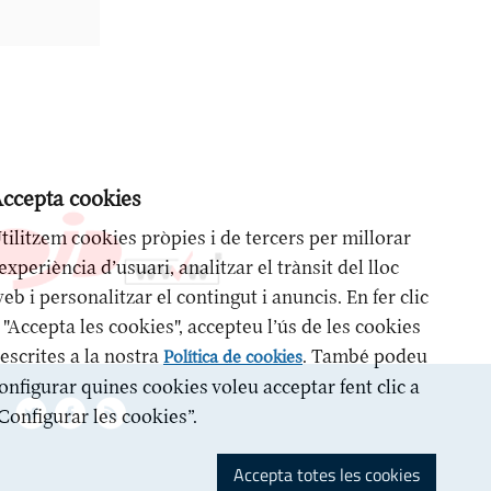
ccepta cookies
tilitzem cookies pròpies i de tercers per millorar
’experiència d’usuari, analitzar el trànsit del lloc
eb i personalitzar el contingut i anuncis. En fer clic
 "Accepta les cookies", accepteu l’ús de les cookies
escrites a la nostra
. També podeu
Política de cookies
onfigurar quines cookies voleu acceptar fent clic a
Configurar les cookies”.
Accepta totes les cookies