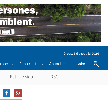
Dijous, 6 d'agost de 2026
roteca
Subscriu-t’hi
Anuncia't a l'Indicador
Cercar
Estil de vida
RSC