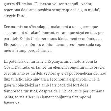
guerra d'Ucraïna. "El mercat vol ser tranquil·litzador,
reacciona de forma positiva sempre que té algun motiu",
afegeix Duro.
L'economia no s'ha adaptat malament a una guerra que
segurament s'acabarà tancant, encara que sigui en fals, per
part dels Estats Units per raons bàsicament econòmiques.
Els poders econòmics estatunidencs pressionen cada cop
més a Trump perquè faci via.
La potència del turisme a Espanya, amb motors com la
Costa Daurada, és també un element conjuntural favorable.
Si el turisme és un dels sectors que es pot beneficiar del nou
flux turístic, això ajudarà a l'economia espanyola. Que la
guerra coincideixi ara amb l'arribada del fort de la
temporada turística, després de l'inici del curs per Setmana
Santa, torna a ser un element conjuntural temporal
favorable.