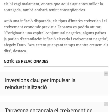
els hi vagi malament, encara que aquí s'aguantés millor la
sotragada, també acabarà tenint conseqüències.
Amb una inflació disparada, els tipus d'interès creixerien i el
creixement econòmic previst a Espanya es podria aturar.
"S'originaria una espiral conjuntural negativa, alguns països
ja parlen d'estanflació: inflació elevada i creixement negatiu",
afegeix Duro. "Ara estem guanyant temps mentre creuem els
dits", destaca.
NOTÍCIES RELACIONADES
Inversions clau per impulsar la
reindustrialització
Tarragona encapçala el creixement de