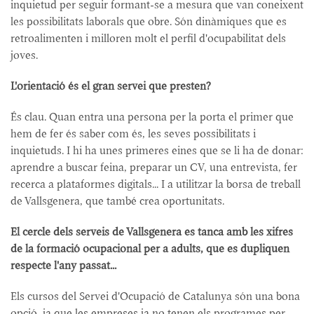
inquietud per seguir formant-se a mesura que van coneixent
les possibilitats laborals que obre. Són dinàmiques que es
retroalimenten i milloren molt el perfil d'ocupabilitat dels
joves.
L'orientació és el gran servei que presten?
És clau. Quan entra una persona per la porta el primer que
hem de fer és saber com és, les seves possibilitats i
inquietuds. I hi ha unes primeres eines que se li ha de donar:
aprendre a buscar feina, preparar un CV, una entrevista, fer
recerca a plataformes digitals... I a utilitzar la borsa de treball
de Vallsgenera, que també crea oportunitats.
El cercle dels serveis de Vallsgenera es tanca amb les xifres
de la formació ocupacional per a adults, que es dupliquen
respecte l'any passat...
Els cursos del Servei d'Ocupació de Catalunya són una bona
opció, ja que les empreses ja no tenen els programes per