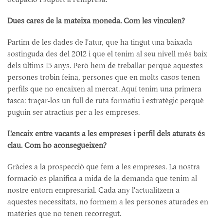
Dues cares de la mateixa moneda. Com les vinculen?
Partim de les dades de l'atur, que ha tingut una baixada
sostinguda des del 2012 i que el tenim al seu nivell més baix
dels últims 15 anys. Però hem de treballar perquè aquestes
persones trobin feina, persones que en molts casos tenen
perfils que no encaixen al mercat. Aquí tenim una primera
tasca: traçar-los un full de ruta formatiu i estratègic perquè
puguin ser atractius per a les empreses.
L'encaix entre vacants a les empreses i perfil dels aturats és
clau. Com ho aconsegueixen?
Gràcies a la prospecció que fem a les empreses. La nostra
formació es planifica a mida de la demanda que tenim al
nostre entorn empresarial. Cada any l'actualitzem a
aquestes necessitats, no formem a les persones aturades en
matèries que no tenen recorregut.