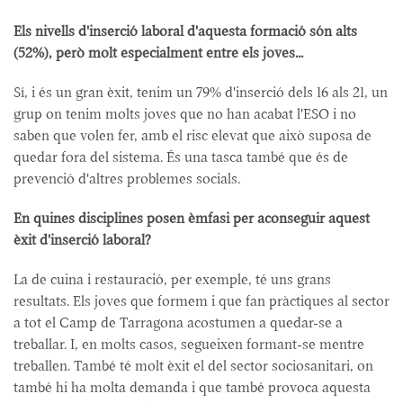
Els nivells d'inserció laboral d'aquesta formació són alts
(52%), però molt especialment entre els joves...
Sí, i és un gran èxit, tenim un 79% d'inserció dels 16 als 21, un
grup on tenim molts joves que no han acabat l'ESO i no
saben que volen fer, amb el risc elevat que això suposa de
quedar fora del sistema. És una tasca també que és de
prevenció d'altres problemes socials.
En quines disciplines posen èmfasi per aconseguir aquest
èxit d'inserció laboral?
La de cuina i restauració, per exemple, té uns grans
resultats. Els joves que formem i que fan pràctiques al sector
a tot el Camp de Tarragona acostumen a quedar-se a
treballar. I, en molts casos, segueixen formant-se mentre
treballen. També té molt èxit el del sector sociosanitari, on
també hi ha molta demanda i que també provoca aquesta