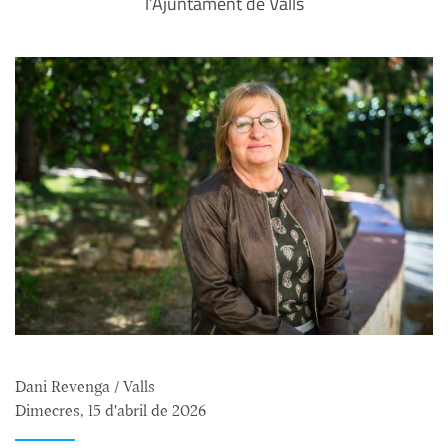
l’Ajuntament de Valls
Dani Revenga / Valls
Dimecres, 15 d'abril de 2026