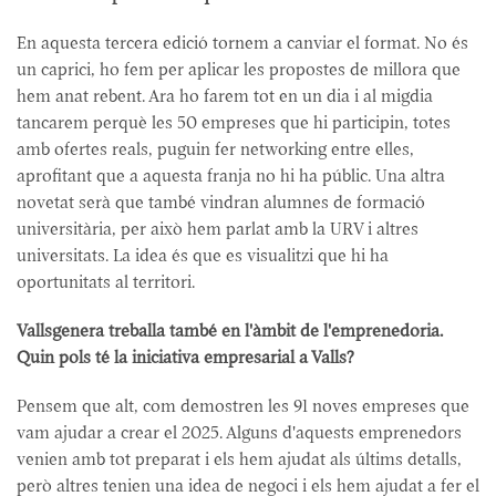
En aquesta tercera edició tornem a canviar el format. No és
un caprici, ho fem per aplicar les propostes de millora que
hem anat rebent. Ara ho farem tot en un dia i al migdia
tancarem perquè les 50 empreses que hi participin, totes
amb ofertes reals, puguin fer networking entre elles,
aprofitant que a aquesta franja no hi ha públic. Una altra
novetat serà que també vindran alumnes de formació
universitària, per això hem parlat amb la URV i altres
universitats. La idea és que es visualitzi que hi ha
oportunitats al territori.
Vallsgenera treballa també en l'àmbit de l'emprenedoria.
Quin pols té la iniciativa empresarial a Valls?
Pensem que alt, com demostren les 91 noves empreses que
vam ajudar a crear el 2025. Alguns d'aquests emprenedors
venien amb tot preparat i els hem ajudat als últims detalls,
però altres tenien una idea de negoci i els hem ajudat a fer el