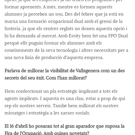
formar aprenents. A més, mentre es formen aquests
alumnes ja perceben un sou. Des del febrer que ja està en
marxa una formació ocupacional dual amb el gremi de la
fusteria, ja que els centres reglats no donen aquesta opció i
hi ha demanda al mercat. Amb Essity hem fet una FPO Dual
perquè ells puguin formar els alumnes amb els
coneixements de la seva tecnologia i altres necessitats per a
una nova línia de producció d'aquesta empresa.
Parlava de millorar la visibilitat de Vallsgenera com un des
secrets del seu èxit. Com l'han millorat?
Hem confeccionat un pla estratègic implicant a tots els
agents implicats. I aquesta és una clau, estar a prop de qui
rep els nostres serveis. També hem millorat els nostres
missatges i estratègia a les xarxes socials.
El 16 d'abril ho posaran tot al gran aparador que suposa la
Fira de l'Ocupació. Amb quines novetats?