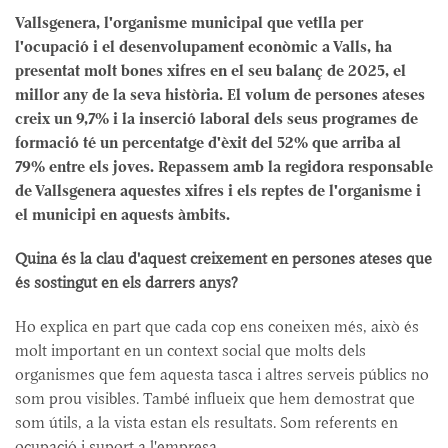
Vallsgenera, l'organisme municipal que vetlla per
l'ocupació i el desenvolupament econòmic a Valls, ha
presentat molt bones xifres en el seu balanç de 2025, el
millor any de la seva història. El volum de persones ateses
creix un 9,7% i la inserció laboral dels seus programes de
formació té un percentatge d'èxit del 52% que arriba al
79% entre els joves. Repassem amb la regidora responsable
de Vallsgenera aquestes xifres i els reptes de l'organisme i
el municipi en aquests àmbits.
Quina és la clau d'aquest creixement en persones ateses que
és sostingut en els darrers anys?
Ho explica en part que cada cop ens coneixen més, això és
molt important en un context social que molts dels
organismes que fem aquesta tasca i altres serveis públics no
som prou visibles. També influeix que hem demostrat que
som útils, a la vista estan els resultats. Som referents en
ocupació i suport a l'empresa.