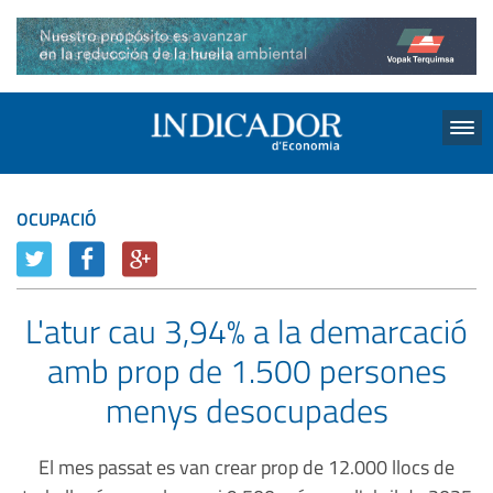
Menu
OCUPACIÓ
L'atur cau 3,94% a la demarcació
amb prop de 1.500 persones
menys desocupades
El mes passat es van crear prop de 12.000 llocs de