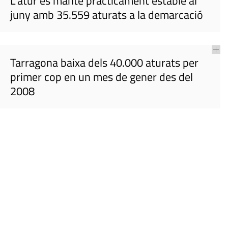
L'atur es manté pràcticament estable al
juny amb 35.559 aturats a la demarcació
Tarragona baixa dels 40.000 aturats per
primer cop en un mes de gener des del
2008