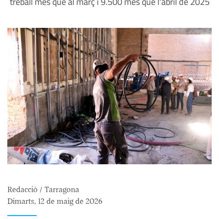
treball més que al març i 9.500 més que l'abril de 2025
Redacció / Tarragona
Dimarts, 12 de maig de 2026