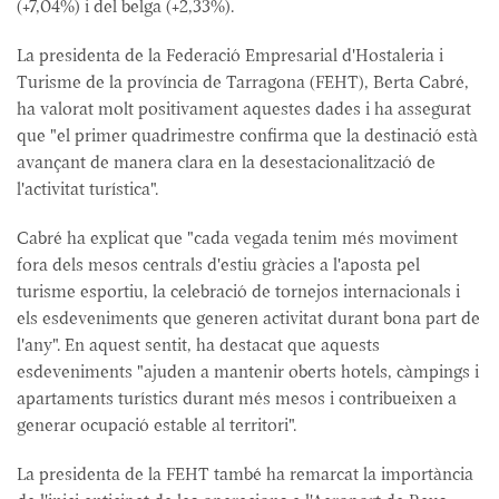
(+7,04%) i del belga (+2,33%).
La presidenta de la Federació Empresarial d'Hostaleria i
Turisme de la província de Tarragona (FEHT), Berta Cabré,
ha valorat molt positivament aquestes dades i ha assegurat
que "el primer quadrimestre confirma que la destinació està
avançant de manera clara en la desestacionalització de
l'activitat turística".
Cabré ha explicat que "cada vegada tenim més moviment
fora dels mesos centrals d'estiu gràcies a l'aposta pel
turisme esportiu, la celebració de tornejos internacionals i
els esdeveniments que generen activitat durant bona part de
l'any". En aquest sentit, ha destacat que aquests
esdeveniments "ajuden a mantenir oberts hotels, càmpings i
apartaments turístics durant més mesos i contribueixen a
generar ocupació estable al territori".
La presidenta de la FEHT també ha remarcat la importància