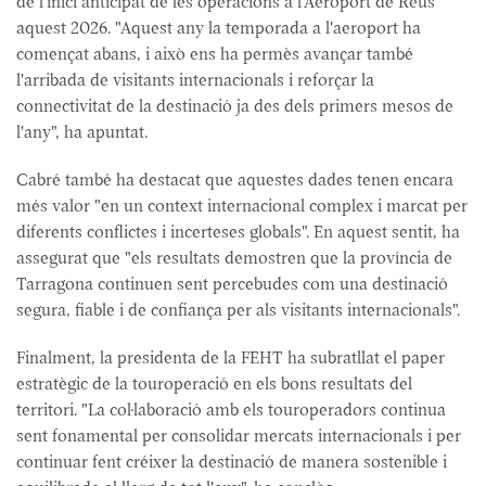
de l'inici anticipat de les operacions a l'Aeroport de Reus
aquest 2026. "Aquest any la temporada a l'aeroport ha
començat abans, i això ens ha permès avançar també
l'arribada de visitants internacionals i reforçar la
connectivitat de la destinació ja des dels primers mesos de
l'any", ha apuntat.
Cabré també ha destacat que aquestes dades tenen encara
més valor "en un context internacional complex i marcat per
diferents conflictes i incerteses globals". En aquest sentit, ha
assegurat que "els resultats demostren que la província de
Tarragona continuen sent percebudes com una destinació
segura, fiable i de confiança per als visitants internacionals".
Finalment, la presidenta de la FEHT ha subratllat el paper
estratègic de la touroperació en els bons resultats del
territori. "La col·laboració amb els touroperadors continua
sent fonamental per consolidar mercats internacionals i per
continuar fent créixer la destinació de manera sostenible i