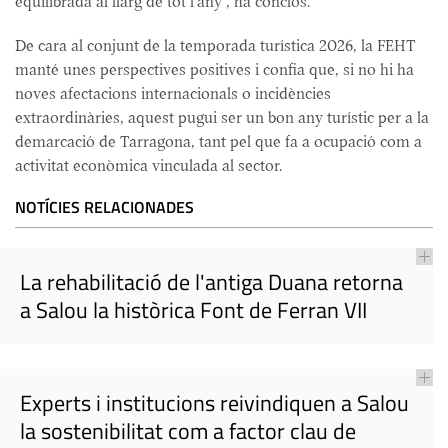
equilibrada al llarg de tot l'any", ha conclòs.
De cara al conjunt de la temporada turística 2026, la FEHT
manté unes perspectives positives i confia que, si no hi ha
noves afectacions internacionals o incidències
extraordinàries, aquest pugui ser un bon any turístic per a la
demarcació de Tarragona, tant pel que fa a ocupació com a
activitat econòmica vinculada al sector.
NOTÍCIES RELACIONADES
La rehabilitació de l'antiga Duana retorna
a Salou la històrica Font de Ferran VII
Experts i institucions reivindiquen a Salou
la sostenibilitat com a factor clau de