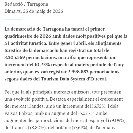
Redacció / Tarragona
Dimarts, 26 de maig de 2026
La demarcació de Tarragona ha tancat el primer
quadrimestre de 2026 amb dades molt positives pel que fa
a l'activitat turística. Entre gener i abril, els allotjaments
turístics de la demarcació han registrat un total de
3.305.569 pernoctacions, una xifra que representa un
increment del 10,23% respecte al mateix període de l'any
anterior, quan es van registrar 2.998.883 pernoctacions,
segons dades del Tourism Data System d'Eurecat.
Pel que fa als principals mercats emissors, tots presenten
una evolució positiva. Destaca especialment el creixement
del mercat irlandès, amb un increment del 16,72%, i dels
Països Baixos, amb un augment del 15,37%. També
augmenten les pernoctacions del mercat espanyol (+9,09%),
del francès (+8,80%), del britànic (+7,61%), de l'alemany