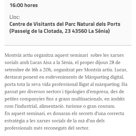
16:00 hores
Lloc:
Centre de Visitants del Parc Natural dels Ports
(Passeig de la Clotada, 23 43560 La Sénia)
Montsià actiu organitza aquest seminari sobre les xarxes
socials amb Lucas Aisa a la Sènia, el proper dijous 28 de
setembre de 16h a 20h, organitzat per Montsià actiu. Lucas,
destacat ponent en esdeveniments de Màrqueting digital,
porta tota la seva vida professional lligat al màrqueting. Ha
passat per diversos sectors i tipologies d'empresa, des de
petites companyies fins a grans multinacionals, en àmbits
com l'industrial, alimentació, turisme o gran consum.
En aquest seminari, es donaran els secrets d'una correcta
estratègia a les xarxes socials de la mà d'un dels
professionals més reconeguts del sector.