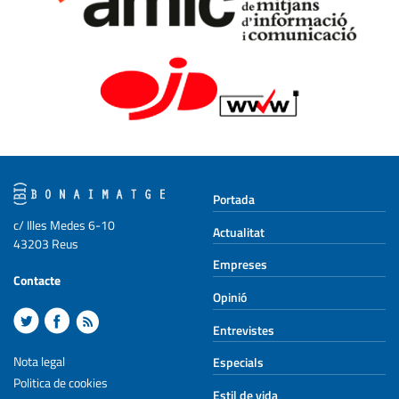
Portada
c/ Illes Medes 6-10
Actualitat
43203 Reus
Empreses
Contacte
Opinió
Entrevistes
Nota legal
Especials
Politica de cookies
Estil de vida