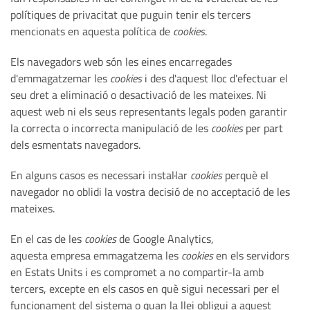
polítiques de privacitat que puguin tenir els tercers
mencionats en aquesta política de
cookies
.
Els navegadors web són les eines encarregades
d'emmagatzemar les
cookies
i des d'aquest lloc d'efectuar el
seu dret a eliminació o desactivació de les mateixes. Ni
aquest web ni els seus representants legals poden garantir
la correcta o incorrecta manipulació de les
cookies
per part
dels esmentats navegadors.
En alguns casos es necessari instal·lar
cookies
perquè el
navegador no oblidi la vostra decisió de no acceptació de les
mateixes.
En el cas de les
cookies
de Google Analytics,
aquesta empresa emmagatzema les
cookies
en els servidors
en Estats Units i es compromet a no compartir-la amb
tercers, excepte en els casos en què sigui necessari per el
funcionament del sistema o quan la llei obligui a aquest