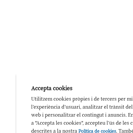
Accepta cookies
Utilitzem cookies pròpies i de tercers per mi
l’experiència d’usuari, analitzar el trànsit del
web i personalitzar el contingut i anuncis. En 
a "Accepta les cookies", accepteu l’ús de les 
descrites a la nostra
. Tamb
Política de cookies