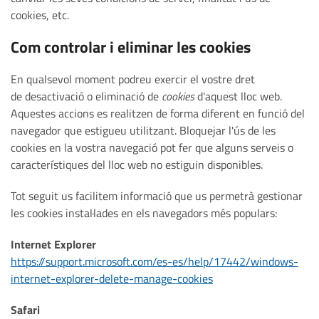
cookies, etc.
Com controlar i eliminar les cookies
En qualsevol moment podreu exercir el vostre dret
de desactivació o eliminació de
cookies
d'aquest lloc web.
Aquestes accions es realitzen de forma diferent en funció del
navegador que estigueu utilitzant. Bloquejar l'ús de les
cookies en la vostra navegació pot fer que alguns serveis o
característiques del lloc web no estiguin disponibles.
Tot seguit us facilitem informació que us permetrà gestionar
les cookies instal·lades en els navegadors més populars:
Internet Explorer
https://support.microsoft.com/es-es/help/17442/windows-
internet-explorer-delete-manage-cookies
Safari