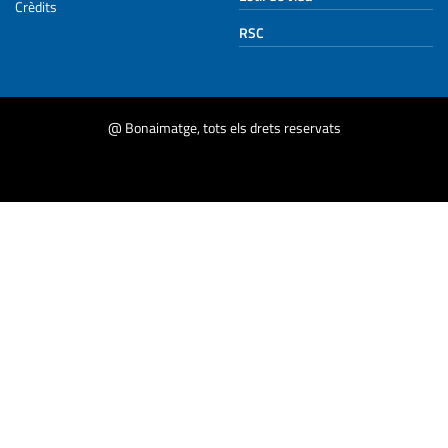
Crèdits
RSC
@ Bonaimatge, tots els drets reservats