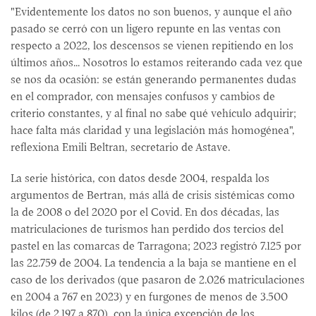
"Evidentemente los datos no son buenos, y aunque el año
pasado se cerró con un ligero repunte en las ventas con
respecto a 2022, los descensos se vienen repitiendo en los
últimos años... Nosotros lo estamos reiterando cada vez que
se nos da ocasión: se están generando permanentes dudas
en el comprador, con mensajes confusos y cambios de
criterio constantes, y al final no sabe qué vehículo adquirir;
hace falta más claridad y una legislación más homogénea",
reflexiona Emili Beltran, secretario de Astave.
La serie histórica, con datos desde 2004, respalda los
argumentos de Bertran, más allá de crisis sistémicas como
la de 2008 o del 2020 por el Covid. En dos décadas, las
matriculaciones de turismos han perdido dos tercios del
pastel en las comarcas de Tarragona; 2023 registró 7.125 por
las 22.759 de 2004. La tendencia a la baja se mantiene en el
caso de los derivados (que pasaron de 2.026 matriculaciones
en 2004 a 767 en 2023) y en furgones de menos de 3.500
kilos (de 2.197 a 870), con la única excepción de los