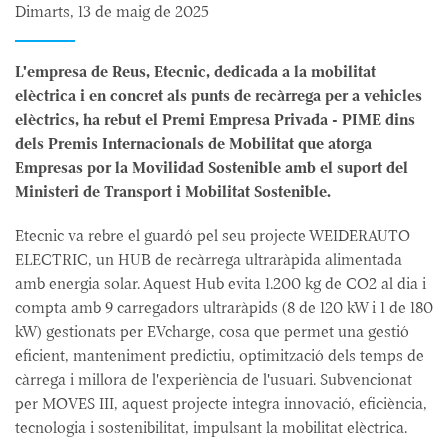
Dimarts, 13 de maig de 2025
L'empresa de Reus, Etecnic, dedicada a la mobilitat
elèctrica i en concret als punts de recàrrega per a vehicles
elèctrics, ha rebut el Premi Empresa Privada - PIME dins
dels Premis Internacionals de Mobilitat que atorga
Empresas por la Movilidad Sostenible amb el suport del
Ministeri de Transport i Mobilitat Sostenible.
Etecnic va rebre el guardó pel seu projecte WEIDERAUTO
ELECTRIC, un HUB de recàrrega ultraràpida alimentada
amb energia solar. Aquest Hub evita 1.200 kg de CO2 al dia i
compta amb 9 carregadors ultraràpids (8 de 120 kW i 1 de 180
kW) gestionats per EVcharge, cosa que permet una gestió
eficient, manteniment predictiu, optimització dels temps de
càrrega i millora de l'experiència de l'usuari. Subvencionat
per MOVES III, aquest projecte integra innovació, eficiència,
tecnologia i sostenibilitat, impulsant la mobilitat elèctrica.