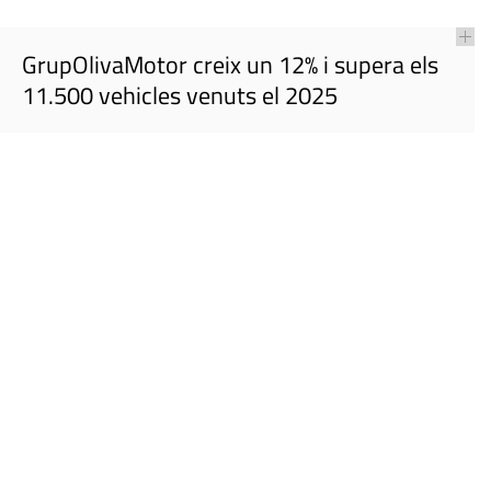
GrupOlivaMotor creix un 12% i supera els
11.500 vehicles venuts el 2025