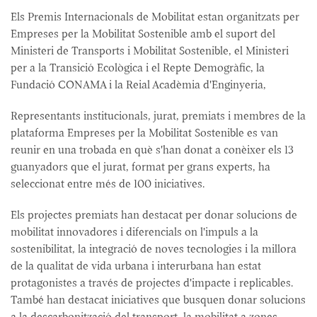
Els Premis Internacionals de Mobilitat estan organitzats per
Empreses per la Mobilitat Sostenible amb el suport del
Ministeri de Transports i Mobilitat Sostenible, el Ministeri
per a la Transició Ecològica i el Repte Demogràfic, la
Fundació CONAMA i la Reial Acadèmia d'Enginyeria,
Representants institucionals, jurat, premiats i membres de la
plataforma Empreses per la Mobilitat Sostenible es van
reunir en una trobada en què s'han donat a conèixer els 13
guanyadors que el jurat, format per grans experts, ha
seleccionat entre més de 100 iniciatives.
Els projectes premiats han destacat per donar solucions de
mobilitat innovadores i diferencials on l'impuls a la
sostenibilitat, la integració de noves tecnologies i la millora
de la qualitat de vida urbana i interurbana han estat
protagonistes a través de projectes d'impacte i replicables.
També han destacat iniciatives que busquen donar solucions