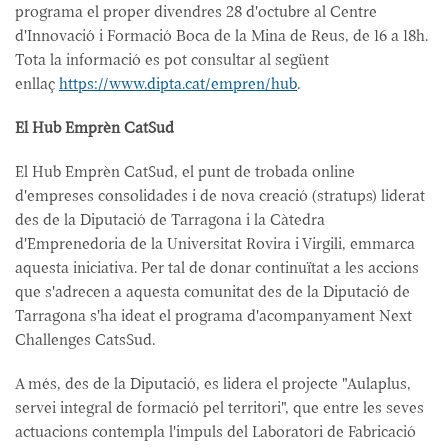
programa el proper divendres 28 d'octubre al Centre
d'Innovació i Formació Boca de la Mina de Reus, de 16 a 18h.
Tota la informació es pot consultar al següent
enllaç
https://www.dipta.cat/empren/hub
.
El Hub Emprèn CatSud
El Hub Emprèn CatSud, el punt de trobada online
d'empreses consolidades i de nova creació (stratups) liderat
des de la Diputació de Tarragona i la Càtedra
d'Emprenedoria de la Universitat Rovira i Virgili, emmarca
aquesta iniciativa. Per tal de donar continuïtat a les accions
que s'adrecen a aquesta comunitat des de la Diputació de
Tarragona s'ha ideat el programa d'acompanyament Next
Challenges CatsSud.
A més, des de la Diputació, es lidera el projecte "Aulaplus,
servei integral de formació pel territori", que entre les seves
actuacions contempla l'impuls del Laboratori de Fabricació