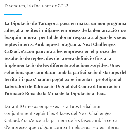
Divendres, 14 d'octubre de 2022
La Diputació de Tarragona posa en marxa un nou programa
adreçat a petites i mitjanes empreses de la demarcació que
busquin innovar per tal de donar resposta a algun dels seus
reptes interns. Amb aquest programa, Next Challenges
CatSud, s'acompanyarà a les empreses en el procés de
resolució de reptes: des de la seva definició fins a la
implementació de les diferents solucions sorgides. Unes
solucions que comptaran amb la participació d'startups del
territori i que s'hauran pogut experimentar i prototipar al
Laboratori de Fabricació Digital del Centre d'Innovació i
Formació Boca de la Mina de la Diputació a Reus.
Durant 10 mesos empreses i startups treballaran
conjuntament seguint les 4 fases del Next Challenges
CatSud. Ara s'enceta la primera de les fases amb la cerca
d'empreses que vulguin compartir els seus reptes interns