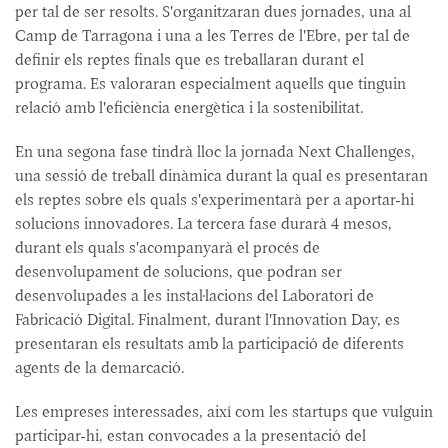
per tal de ser resolts. S'organitzaran dues jornades, una al
Camp de Tarragona i una a les Terres de l'Ebre, per tal de
definir els reptes finals que es treballaran durant el
programa. Es valoraran especialment aquells que tinguin
relació amb l'eficiència energètica i la sostenibilitat.
En una segona fase tindrà lloc la jornada Next Challenges,
una sessió de treball dinàmica durant la qual es presentaran
els reptes sobre els quals s'experimentarà per a aportar-hi
solucions innovadores. La tercera fase durarà 4 mesos,
durant els quals s'acompanyarà el procés de
desenvolupament de solucions, que podran ser
desenvolupades a les instal·lacions del Laboratori de
Fabricació Digital. Finalment, durant l'Innovation Day, es
presentaran els resultats amb la participació de diferents
agents de la demarcació.
Les empreses interessades, així com les startups que vulguin
participar-hi, estan convocades a la presentació del