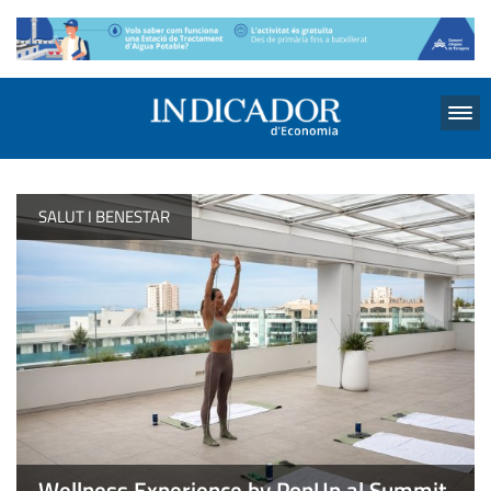
Menu
SALUT I BENESTAR
Wellness Experience by PopUp al Summit