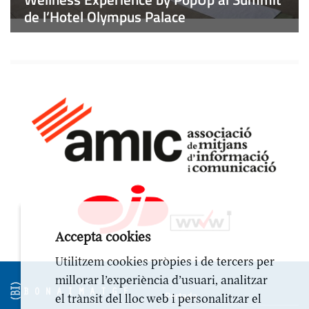
de l’Hotel Olympus Palace
Accepta cookies
Utilitzem cookies pròpies i de tercers per
millorar l’experiència d’usuari, analitzar
Portada
el trànsit del lloc web i personalitzar el