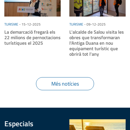
TURISME
-
15-12-2025
TURISME
-
09-12-2025
La demarcació fregarà els
L'alcalde de Salou visita les
22 milions de pernoctacions
obres que transformaran
turístiques el 2025
l'Antiga Duana en nou
equipament turístic que
obrirà tot l'any
Més notícies
Especials