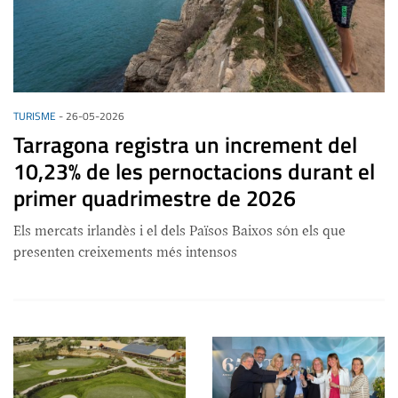
TURISME
-
26-05-2026
Tarragona registra un increment del
10,23% de les pernoctacions durant el
primer quadrimestre de 2026
Els mercats irlandès i el dels Països Baixos són els que
presenten creixements més intensos