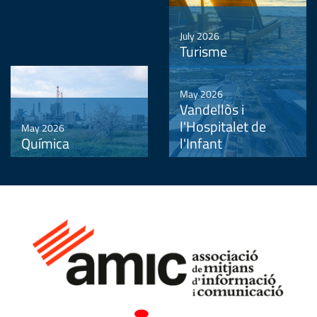
<
July 2026
Turisme
<
May 2026
Vandellòs i
<
l'Hospitalet de
May 2026
Química
l'Infant