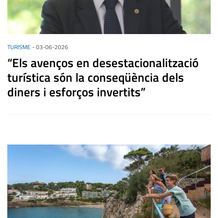
TURISME
-
03-06-2026
“Els avenços en desestacionalització
turística són la conseqüència dels
diners i esforços invertits”