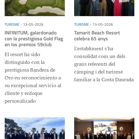
TURISME
-
13-05-2026
TURISME
-
13-05-2026
INFINITUM, galardonado
Tamarit Beach Resort
con la prestigiosa Gold Flag
celebra 65 anys
en los premios 59club
L’establiment s’ha
El resort ha sido
consolidat com un dels
distinguido con la
grans referents del
prestigiosa Bandera de
càmping i del turisme
Oro en reconocimiento a
familiar a la Costa Daurada
su excepcional servicio al
cliente y enfoque
personalizado