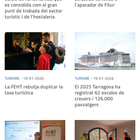
es consolida com el gran
l’aparador de Fitur
punt de trobada del sector
turístic i de l’hostaleria
TURISME
-
19-01-2026
TURISME
-
19-01-2026
La FEHT rebutja duplicar la
El 2025 Tarragona ha
taxa turística
registrat 62 escales de
creuers i 126.000
passatgers