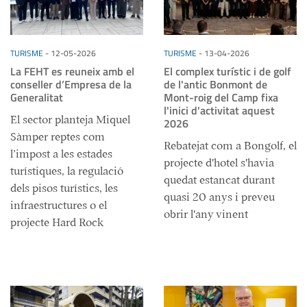
TURISME
-
12-05-2026
TURISME
-
13-04-2026
La FEHT es reuneix amb el
El complex turístic i de golf
conseller d’Empresa de la
de l'antic Bonmont de
Generalitat
Mont-roig del Camp fixa
l'inici d'activitat aquest
El sector planteja Miquel
2026
Sàmper reptes com
Rebatejat com a Bongolf, el
l’impost a les estades
projecte d'hotel s'havia
turístiques, la regulació
quedat estancat durant
dels pisos turístics, les
quasi 20 anys i preveu
infraestructures o el
obrir l'any vinent
projecte Hard Rock