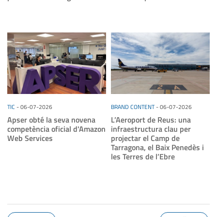
TIC
-
06-07-2026
BRAND CONTENT
-
06-07-2026
Apser obté la seva novena
L’Aeroport de Reus: una
competència oficial d'Amazon
infraestructura clau per
Web Services
projectar el Camp de
Tarragona, el Baix Penedès i
les Terres de l’Ebre