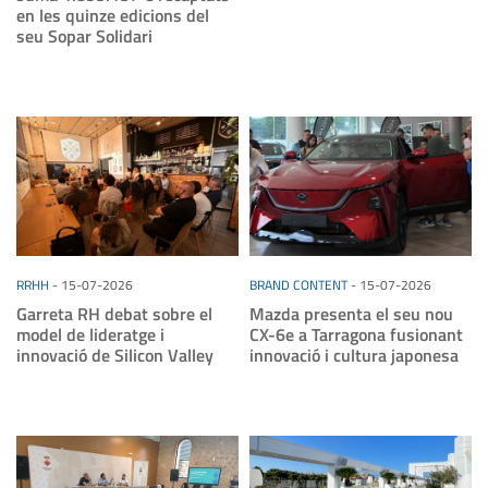
en les quinze edicions del
seu Sopar Solidari
RRHH
-
15-07-2026
BRAND CONTENT
-
15-07-2026
Garreta RH debat sobre el
Mazda presenta el seu nou
model de lideratge i
CX-6e a Tarragona fusionant
innovació de Silicon Valley
innovació i cultura japonesa