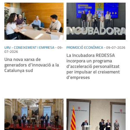
URV - CONEIXEMENT I EMPRESA
-
09-
PROMOCIÓ ECONÒMICA
-
09-07-2026
07-2026
La Incubadora REDESSA
Una nova xarxa de
incorpora un programa
generadors d’innovació a la
d’acceleració personalitzat
Catalunya sud
per impulsar el creixement
d’empreses