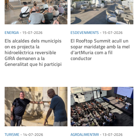
ENERGIA
-
15-07-2026
ESDEVENIMENTS
-
15-07-2026
Els alcaldes dels municipis
El Rooftop Summit acull un
on es projecta la
sopar maridatge amb la mel
hidroelèctrica reversible
d’artMuria com a fil
GIRA demanen a la
conductor
Generalitat que hi participi
TURISME
-
14-07-2026
AGROALIMENTARI
-
13-07-2026