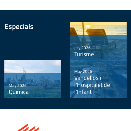
Especials
<
July 2026
Turisme
<
May 2026
Vandellòs i
<
l'Hospitalet de
May 2026
Química
l'Infant