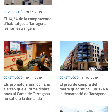
CONSTRUCCIÓ
-
20-11-2019
El 14,5% de la compravenda
d'habitatges a Tarragona
les fan estrangers
CONSTRUCCIÓ
-
19-11-2019
CONSTRUCCIÓ
-
17-09-2019
Els promotors immobiliaris
El preu de compra del
alerten que el ritme d'obra
metre quadrat cau un 12% a
nova al Camp de Tarragona
la demarcació de Tarragona
no satisfà la demanda