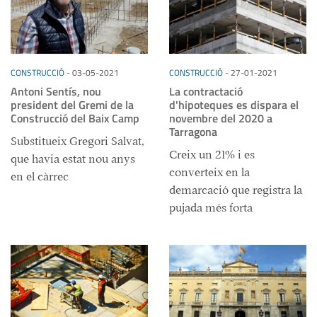
CONSTRUCCIÓ
-
03-05-2021
CONSTRUCCIÓ
-
27-01-2021
Antoni Sentís, nou
La contractació
president del Gremi de la
d'hipoteques es dispara el
Construcció del Baix Camp
novembre del 2020 a
Tarragona
Substitueix Gregori Salvat,
Creix un 21% i es
que havia estat nou anys
converteix en la
en el càrrec
demarcació que registra la
pujada més forta