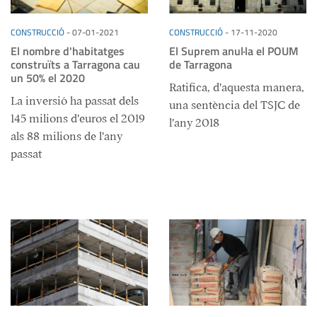
CONSTRUCCIÓ
-
07-01-2021
CONSTRUCCIÓ
-
17-11-2020
El nombre d'habitatges
El Suprem anul·la el POUM
construïts a Tarragona cau
de Tarragona
un 50% el 2020
Ratifica, d'aquesta manera,
La inversió ha passat dels
una sentència del TSJC de
145 milions d'euros el 2019
l'any 2018
als 88 milions de l'any
passat