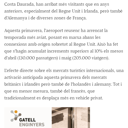
Costa Daurada, han arribat més visitants que en anys
anteriors, especialment del Regne Unit i Irlanda, però també
d'Alemanya i de diverses zones de França.
Aquesta primavera, l'aeroport reusenc ha arrencat la
temporada més aviat, posant en marxa abans les
connexions amb origen sobretot al Regne Unit. Això ha fet
que s'hagin acumulat increments superiors al 10% els mesos
d'abril (130.000 passatgers) i maig (205.000 viatgers).
L'efecte directe sobre els mercats turístics internacionals, una
activació anticipada aquesta primavera dels mercats
britànics i irlandès però també de l'holandès i alemany. Tot i
que en menor mesura, també del francès, que
tradicionalment es desplaça més en vehicle privat.