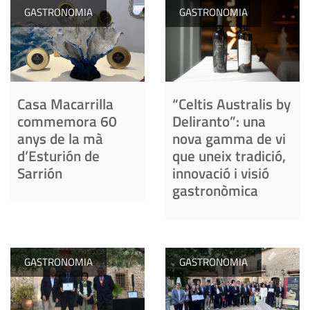
GASTRONOMIA
GASTRONOMIA
Casa Macarrilla
“Celtis Australis by
commemora 60
Deliranto”: una
anys de la mà
nova gamma de vi
d’Esturión de
que uneix tradició,
Sarrión
innovació i visió
gastronòmica
GASTRONOMIA
GASTRONOMIA