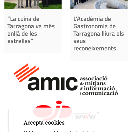
“La cuina de
L’Acadèmia de
Tarragona va més
Gastronomia de
enllà de les
Tarragona lliura els
estrelles”
seus
reconeixements
Accepta cookies