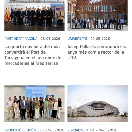
PORT DE TARRAGONA
-
28-05-2026
UNIVERSITAT
-
27-05-2026
La quarta naviliera del món
Josep Pallarès continuarà sis
convertirà el Port de
anys més com a rector de la
Tarragona en el seu node de
URV
mercaderies al Mediterrani
PROMOCIÓ ECONÒMICA
-
27-05-2026
AGROALIMENTARI
-
26-05-2026