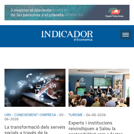
Menu
URV - CONEIXEMENT I EMPRESA
-
05-
TURISME
-
04-06-2026
06-2026
Experts i institucions
La transformació dels serveis
reivindiquen a Salou la
socials a través de la