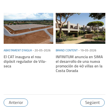
ABASTAMENT D'AIGUA
-
20-05-2026
BRAND CONTENT
-
19-05-2026
El CAT inaugura el nou
INFINITUM anuncia en SIMA
dipòsit regulador de Vila-
el desarrollo de una nueva
seca
promoción de 40 villas en la
Costa Dorada
Anterior
Següent