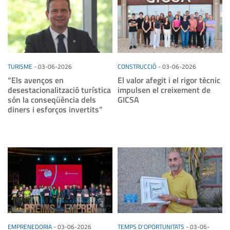
TURISME
-
03-06-2026
CONSTRUCCIÓ
-
03-06-2026
“Els avenços en
El valor afegit i el rigor tècnic
desestacionalització turística
impulsen el creixement de
són la conseqüència dels
GICSA
diners i esforços invertits”
EMPRENEDORIA
-
03-06-2026
TEMPS D'OPORTUNITATS
-
03-06-