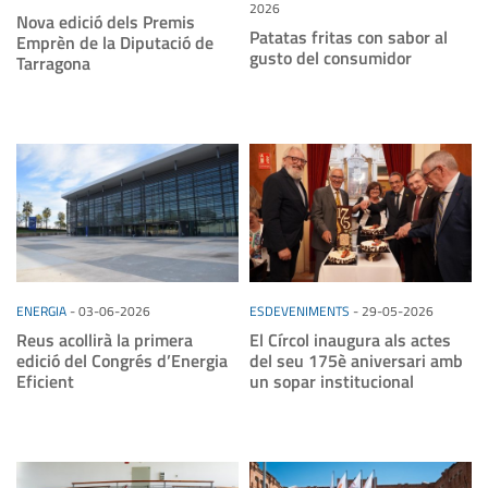
2026
Nova edició dels Premis
Patatas fritas con sabor al
Emprèn de la Diputació de
gusto del consumidor
Tarragona
ENERGIA
-
03-06-2026
ESDEVENIMENTS
-
29-05-2026
Reus acollirà la primera
El Círcol inaugura als actes
edició del Congrés d’Energia
del seu 175è aniversari amb
Eficient
un sopar institucional