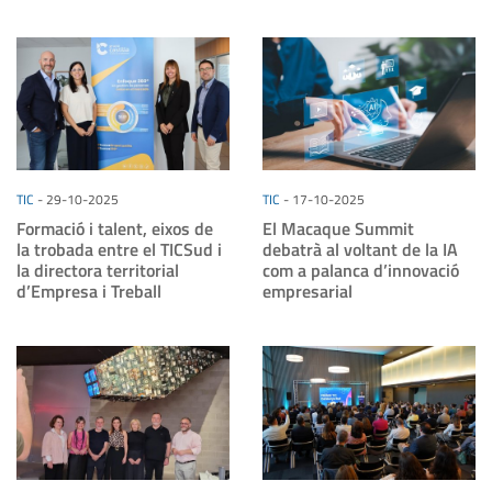
TIC
-
29-10-2025
TIC
-
17-10-2025
Formació i talent, eixos de
El Macaque Summit
la trobada entre el TICSud i
debatrà al voltant de la IA
la directora territorial
com a palanca d’innovació
d’Empresa i Treball
empresarial