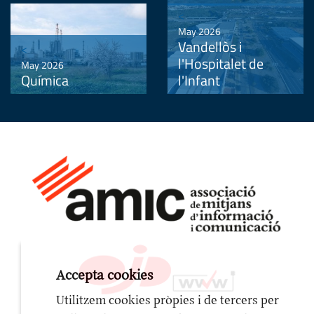
<
May 2026
Vandellòs i
<
l'Hospitalet de
May 2026
Química
l'Infant
Accepta cookies
Utilitzem cookies pròpies i de tercers per