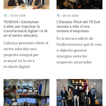
TIC
-
10-03-2026
TIC
-
05-03-2026
TICNOVA i Edvolution
L’Elevator Pitch del TICSud
s’alien per impulsar la
reuneix a més d’una
transformació digital i la IA
vintena d’empreses
en el sector educatiu
És la tercera edició de
L’aliança permetrà oferir al
l’esdeveniment que té com
sector educatiu una
a objectiu generar
proposta integral per
sinergies entre les
avançar en la seva
empreses associades
evolució digital