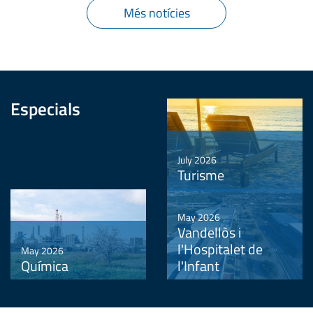
Més notícies
Especials
<
July 2026
Turisme
<
May 2026
Vandellòs i
<
l'Hospitalet de
May 2026
Química
l'Infant