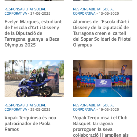
RESPONSABILITAT SOCIAL
RESPONSABILITAT SOCIAL
CORPORATIVA
-
27-06-2025
CORPORATIVA
-
13-06-2025
Evelyn Marques, estudiant
Alumnes de l'Escola d'Art i
de l’Escola d’Art i Disseny
Disseny de la Diputació de
de la Diputació de
Tarragona creen el cartell
Tarragona, guanya la Beca
del Sopar Solidari de l'Hotel
Olympus 2025
Olympus
RESPONSABILITAT SOCIAL
RESPONSABILITAT SOCIAL
CORPORATIVA
-
28-05-2025
CORPORATIVA
-
19-03-2025
Vopak Terquimsa és nou
Vopak Terquimsa i el Club
patrocinador de Paola
Bàsquet Tarragona
Ramos
prorroguen la seva
col·laboració i l’amplien als