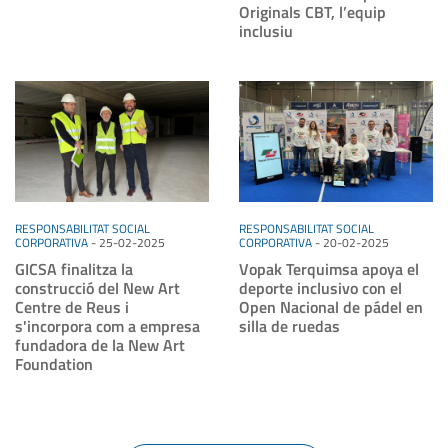
Originals CBT, l’equip
inclusiu
RESPONSABILITAT SOCIAL
RESPONSABILITAT SOCIAL
CORPORATIVA
-
25-02-2025
CORPORATIVA
-
20-02-2025
GICSA finalitza la
Vopak Terquimsa apoya el
construcció del New Art
deporte inclusivo con el
Centre de Reus i
Open Nacional de pádel en
s'incorpora com a empresa
silla de ruedas
fundadora de la New Art
Foundation