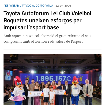
RESPONSABILITAT SOCIAL CORPORATIVA
-
22-07-2026
Toyota Autoforum i el Club Voleibol
Roquetes uneixen esforços per
impulsar l’esport base
Amb aquesta nova col·laboració el grup referma el seu
compromís amb el territori i els valors de l’esport