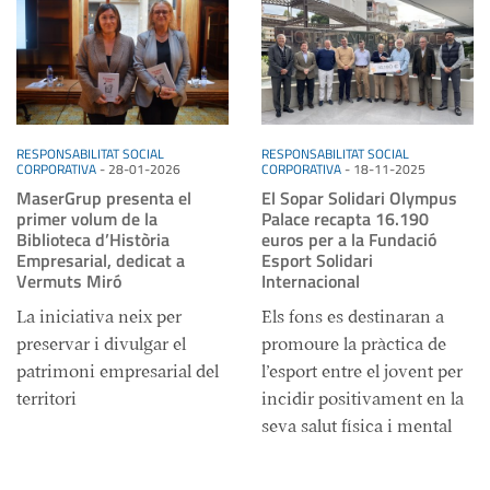
RESPONSABILITAT SOCIAL
RESPONSABILITAT SOCIAL
CORPORATIVA
-
28-01-2026
CORPORATIVA
-
18-11-2025
MaserGrup presenta el
El Sopar Solidari Olympus
primer volum de la
Palace recapta 16.190
Biblioteca d’Història
euros per a la Fundació
Empresarial, dedicat a
Esport Solidari
Vermuts Miró
Internacional
La iniciativa neix per
Els fons es destinaran a
preservar i divulgar el
promoure la pràctica de
patrimoni empresarial del
l’esport entre el jovent per
territori
incidir positivament en la
seva salut física i mental