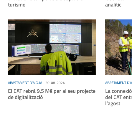
turismo
analític
ABASTAMENT D'AIGUA
-
20-08-2024
ABASTAMENT D'A
El CAT rebrà 9,5 M€ per al seu projecte
La connexió
de digitalització
del CAT ent
l’agost