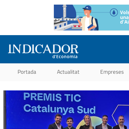
Portada
Actualitat
Empreses