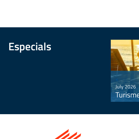
Especials
<
July 2026
Turism