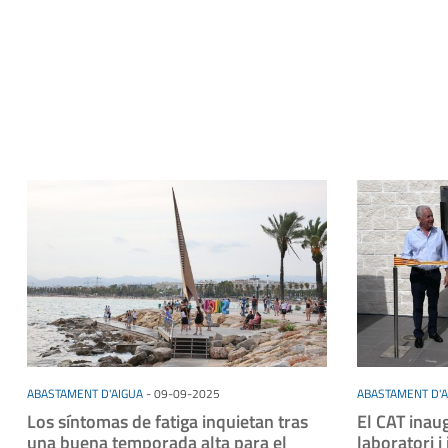
ABASTAMENT D'AIGUA
-
09-09-2025
ABASTAMENT D'A
Los síntomas de fatiga inquietan tras
El CAT inaug
una buena temporada alta para el
laboratori 