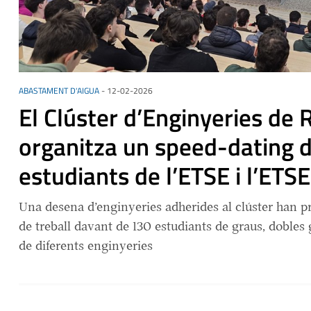
ABASTAMENT D'AIGUA
-
12-02-2026
El Clúster d’Enginyeries de
organitza un speed-dating 
estudiants de l’ETSE i l’ETS
Una desena d’enginyeries adherides al clúster han pr
de treball davant de 130 estudiants de graus, dobles 
de diferents enginyeries