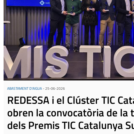
ABASTAMENT D'AIGUA
-
25-06-2026
REDESSA i el Clúster TIC Ca
obren la convocatòria de la 
dels Premis TIC Catalunya S