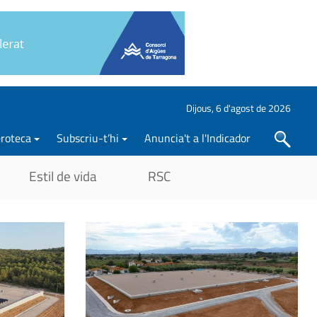
Dijous, 6 d'agost de 2026
roteca
Subscriu-t’hi
Anuncia't a l'Indicador
Cercar
Estil de vida
RSC