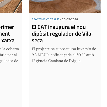
ABASTAMENT D'AIGUA
-
20-05-2026
primer
El CAT inaugura el nou
ment
dipòsit regulador de Vila-
 xarxa
seca
 a la coberta
El projecte ha suposat una inversió de
ària per al
9,2 MEUR, cofinançada al 50 % amb
egulador de
l’Agència Catalana de l’Aigua