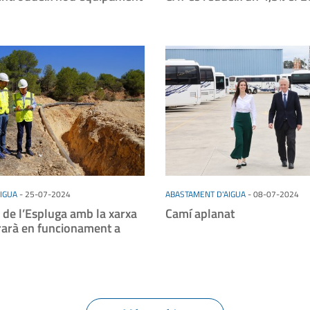
IGUA
-
25-07-2024
ABASTAMENT D'AIGUA
-
08-07-2024
 de l’Espluga amb la xarxa
Camí aplanat
rarà en funcionament a