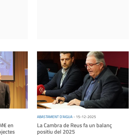
ABASTAMENT D'AIGUA
-
15-12-2025
 M€ en
La Cambra de Reus fa un balanç
ojectes
positiu del 2025