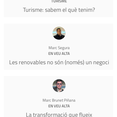
TURISME
Turisme: sabem el què tenim?
Marc Segura
EN VEU ALTA
Les renovables no són (només) un negoci
Marc Brunet Piñana
EN VEU ALTA
La transformació que flueix