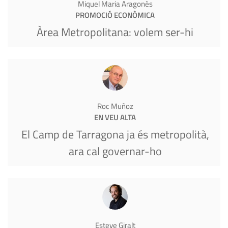
Miquel Maria Aragonès
PROMOCIÓ ECONÒMICA
Àrea Metropolitana: volem ser-hi
Roc Muñoz
EN VEU ALTA
El Camp de Tarragona ja és metropolità,
ara cal governar-ho
Esteve Giralt