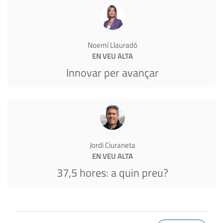
Noemí Llauradó
EN VEU ALTA
Innovar per avançar
Jordi Ciuraneta
EN VEU ALTA
37,5 hores: a quin preu?