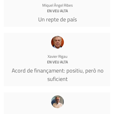
Miquel Àngel Ribes
EN VEU ALTA
Un repte de país
Xavier Rigau
EN VEU ALTA
Acord de finançament: positiu, però no
suficient