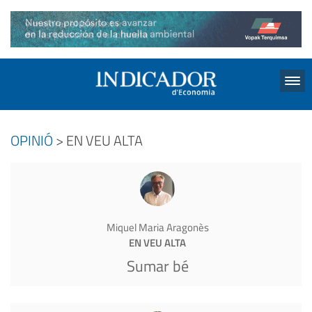
Menu
OPINIÓ
> EN VEU ALTA
Miquel Maria Aragonès
EN VEU ALTA
Sumar bé