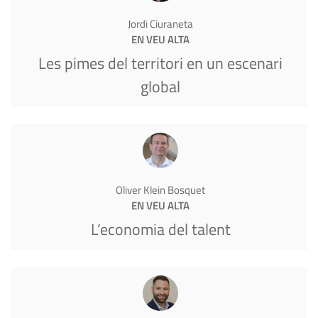
Jordi Ciuraneta
EN VEU ALTA
Les pimes del territori en un escenari
global
Oliver Klein Bosquet
EN VEU ALTA
L’economia del talent