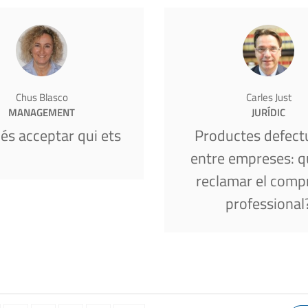
Chus Blasco
Carles Just
MANAGEMENT
JURÍDIC
 és acceptar qui ets
Productes defect
entre empreses: q
reclamar el comp
professional