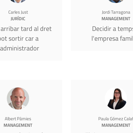
Carles Just
Jordi Tarragona
JURÍDIC
MANAGEMENT
arribar tard al dret
Decidir a temp
pot sortir car a
l'empresa famil
’administrador
Albert Pàmies
Paula Gómez Cala
MANAGEMENT
MANAGEMENT