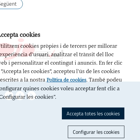
Següent
ccepta cookies
tilitzem cookies pròpies i de tercers per millorar
’experiència d’usuari, analitzar el trànsit del lloc
eb i personalitzar el contingut i anuncis. En fer clic
 "Accepta les cookies", accepteu l’ús de les cookies
escrites a la nostra
. També podeu
Política de cookies
onfigurar quines cookies voleu acceptar fent clic a
Configurar les cookies”.
Accepta totes les cookies
Configurar les cookies