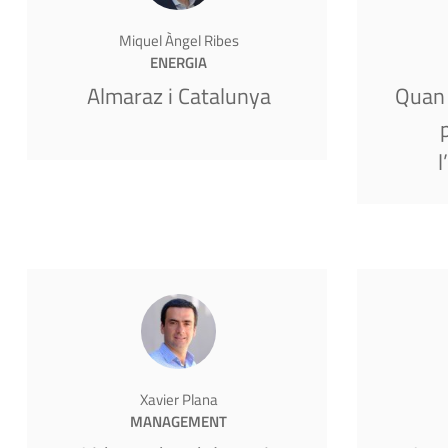
Miquel Àngel Ribes
ENERGIA
Almaraz i Catalunya
Quan 
l
Xavier Plana
MANAGEMENT