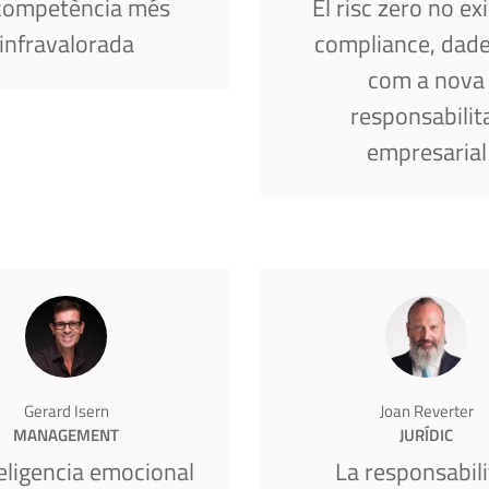
competència més
El risc zero no exi
infravalorada
compliance, dades
com a nova
responsabilit
empresarial
Gerard Isern
Joan Reverter
MANAGEMENT
JURÍDIC
teligencia emocional
La responsabili