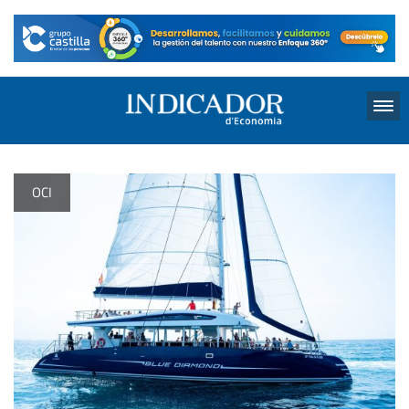
Menu
OCI