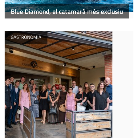
Blue Diamond, el catamarà més exclusiu
GASTRONOMIA