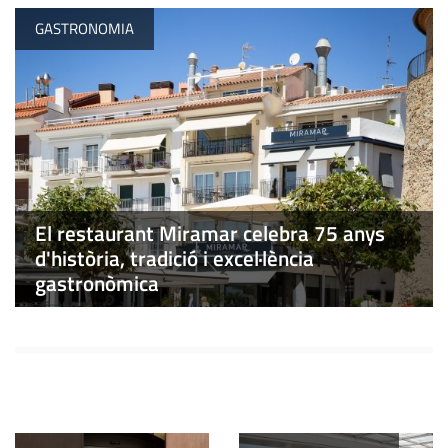
GASTRONOMIA
El restaurant Miramar celebra 75 anys
d'història, tradició i excel·lència
gastronòmica