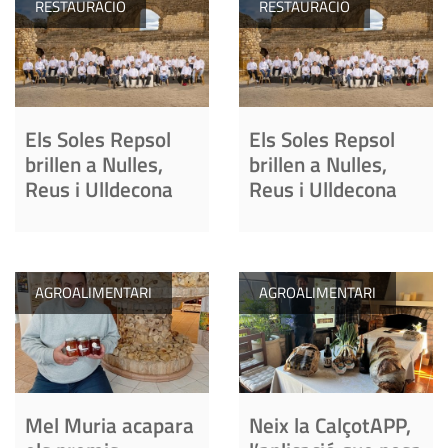
RESTAURACIÓ
RESTAURACIÓ
Els Soles Repsol
Els Soles Repsol
brillen a Nulles,
brillen a Nulles,
Reus i Ulldecona
Reus i Ulldecona
AGROALIMENTARI
AGROALIMENTARI
Mel Muria acapara
Neix la CalçotAPP,