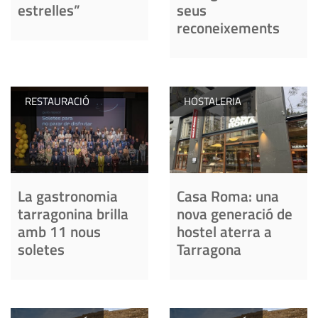
estrelles”
seus
reconeixements
RESTAURACIÓ
HOSTALERIA
La gastronomia
Casa Roma: una
tarragonina brilla
nova generació de
amb 11 nous
hostel aterra a
soletes
Tarragona