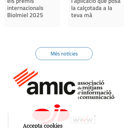
els premis
l’aplicació que posa
internacionals
la calçotada a la
Biolmiel 2025
teva mà
Més notícies
Accepta cookies