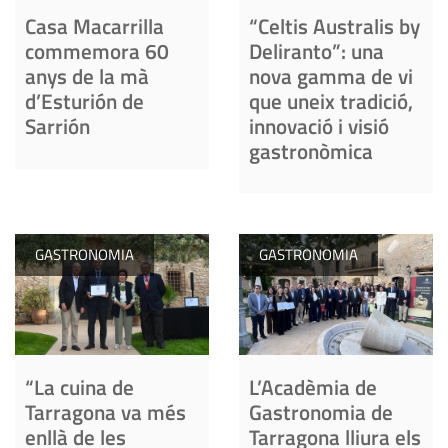
Casa Macarrilla
“Celtis Australis by
commemora 60
Deliranto”: una
anys de la mà
nova gamma de vi
d’Esturión de
que uneix tradició,
Sarrión
innovació i visió
gastronòmica
GASTRONOMIA
GASTRONOMIA
“La cuina de
L’Acadèmia de
Tarragona va més
Gastronomia de
enllà de les
Tarragona lliura els