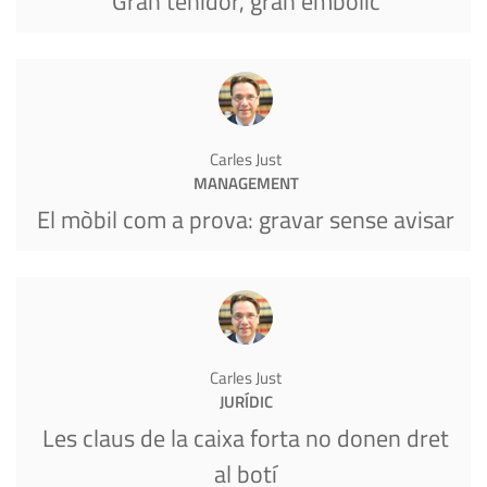
Gran tenidor, gran embolic
Carles Just
MANAGEMENT
El mòbil com a prova: gravar sense avisar
Carles Just
JURÍDIC
Les claus de la caixa forta no donen dret
al botí