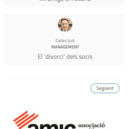
Carles Just
MANAGEMENT
El 'divorci' dels socis
Següent