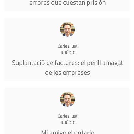
errores que cuestan prisión
Carles Just
JURÍDIC
Suplantació de factures: el perill amagat
de les empreses
Carles Just
JURÍDIC
Mi amigo el notario