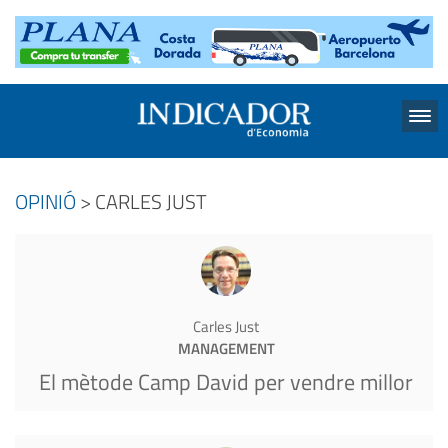
Menu
OPINIÓ
> CARLES JUST
Carles Just
MANAGEMENT
El mètode Camp David per vendre millor