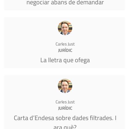
negociar abans de demandar
Carles Just
JURÍDIC
La lletra que ofega
Carles Just
JURÍDIC
Carta d’Endesa sobre dades filtrades. I
ara què?